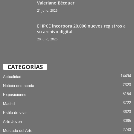
Valeriano Bécquer
21 julio, 2026
El IPCE incorpora 20.000 nuevos registros a
su archivo digital
20 julio, 2026
CATEGORÍAS
14494
Actualidad
7323
Noticia destacada
5154
Exposiciones
3722
Madrid
3623
Estilo de vivir
3065
Arte Joven
2743
Mercado del Arte