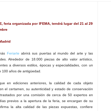
 feria organizada por IFEMA, tendrá lugar del 21 al 29
mbre
 Madrid
 más
Feriarte
abrirá sus puertas al mundo del arte y las
des. Alrededor de 18.000 piezas de alto valor artístico,
entes a diversos estilos, épocas y especialidades, con un
 100 años de antigüedad.
que en ediciones anteriores, la calidad de cada objeto
en el certamen, su autenticidad y estado de conservación
ntrastados por una comisión de cerca de 50 expertos en
 días previos a la apertura de la feria, se encargan de su
nfirma la alta calidad de las piezas expuestas, confiere