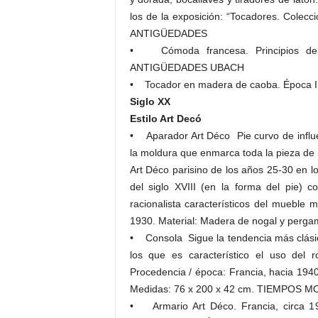
los de la exposición: “Tocadores. Cole
ANTIGÜEDADES
• Cómoda francesa. Principios del 
ANTIGÜEDADES UBACH
• Tocador en madera de caoba. Época 
Siglo XX
Estilo Art Decó
• Aparador Art Déco Pie curvo de influe
la moldura que enmarca toda la pieza de ca
Art Déco parisino de los años 25-30 en lo
del siglo XVIII (en la forma del pie) co
racionalista característicos del mueble
1930. Material: Madera de nogal y per
• Consola Sigue la tendencia más clási
los que es característico el uso del r
Procedencia / época: Francia, hacia 1940
Medidas: 76 x 200 x 42 cm. TIEMPOS
• Armario Art Déco. Francia, circa 1