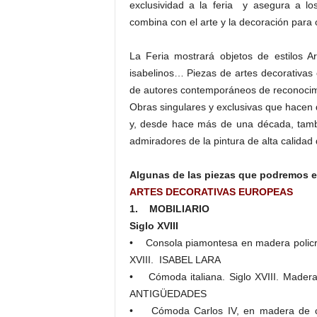
exclusividad a la feria y asegura a los 
combina con el arte y la decoración para 
La Feria mostrará objetos de estilos A
isabelinos… Piezas de artes decorativas 
de autores contemporáneos de reconocimi
Obras singulares y exclusivas que hacen 
y, desde hace más de una década, tambi
admiradores de la pintura de alta calidad 
Algunas de las piezas que podremos en
ARTES DECORATIVAS EUROPEAS
1. MOBILIARIO
Siglo XVIII
• Consola piamontesa en madera policrom
XVIII. ISABEL LARA
• Cómoda italiana. Siglo XVIII. Madera
ANTIGÜEDADES
• Cómoda Carlos IV, en madera de cere