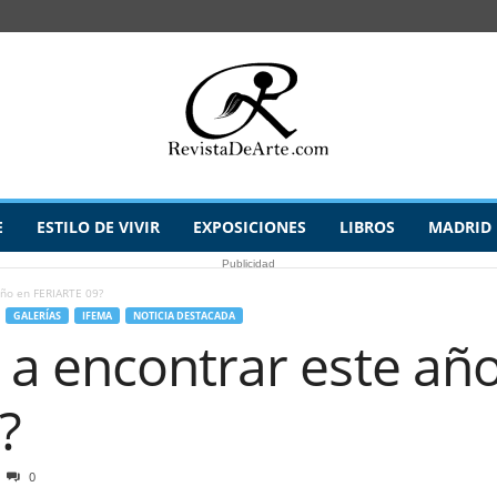
E
ESTILO DE VIVIR
EXPOSICIONES
LIBROS
MADRID
Publicidad
ño en FERIARTE 09?
GALERÍAS
IFEMA
NOTICIA DESTACADA
a encontrar este añ
?
0