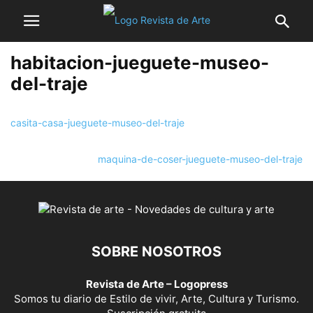
habitacion-jueguete-museo-
del-traje
casita-casa-jueguete-museo-del-traje
maquina-de-coser-jueguete-museo-del-traje
SOBRE NOSOTROS
Revista de Arte – Logopress
Somos tu diario de Estilo de vivir, Arte, Cultura y Turismo.