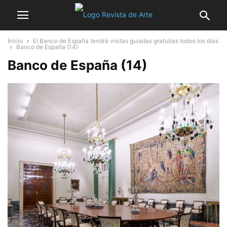
Inicio
El Banco de España tendrá visitas guiadas gratuitas todos los días
Banco de España (14)
Banco de España (14)