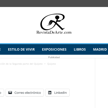
E
ESTILO DE VIVIR
EXPOSICIONES
LIBROS
MADRID
Publicidad
ción de la Segunda parte del Quijote
Quijote
p
Correo electrónico
LinkedIn