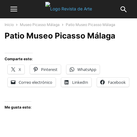
Inicio
Museo Picasso Málaga
Patio Museo Picasso Málaga
Patio Museo Picasso Málaga
Comparte esto:
X
Pinterest
WhatsApp
Correo electrónico
LinkedIn
Facebook
Me gusta esto: