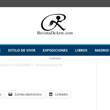
E
ESTILO DE VIVIR
EXPOSICIONES
LIBROS
MADRID
Publicidad
reciente la Fundación Botín
artistas Itinerarios XXII
p
Correo electrónico
LinkedIn