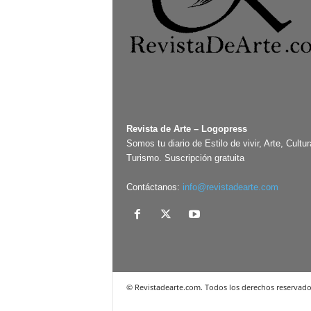
Revista de Arte – Logopress
Somos tu diario de Estilo de vivir, Arte, Cultur
Turismo. Suscripción gratuita
Contáctanos:
info@revistadearte.com
© Revistadearte.com. Todos los derechos reservado