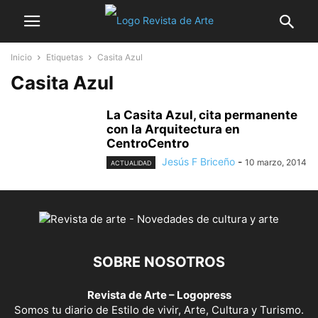
Inicio
Etiquetas
Casita Azul
Casita Azul
La Casita Azul, cita permanente
con la Arquitectura en
CentroCentro
Jesús F Briceño
-
10 marzo, 2014
ACTUALIDAD
SOBRE NOSOTROS
Revista de Arte – Logopress
Somos tu diario de Estilo de vivir, Arte, Cultura y Turismo.