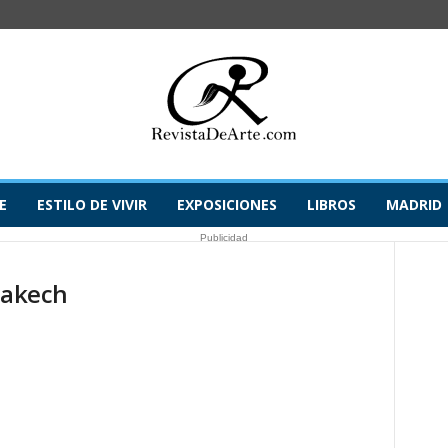
E
ESTILO DE VIVIR
EXPOSICIONES
LIBROS
MADRID
Publicidad
rakech