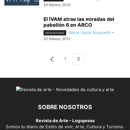
24 febrero, 2010
El IVAM atrae las miradas del
pabellón 6 en ARCO
María Jesús Burgueño
-
EXPOSICIONES
20 febrero, 2010
1
2
SOBRE NOSOTROS
Revista de Arte – Logopress
Somos tu diario de Estilo de vivir, Arte, Cultura y Turismo.