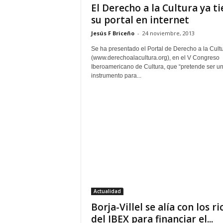
El Derecho a la Cultura ya t
su portal en internet
Jesús F Briceño
-
24 noviembre, 2013
Se ha presentado el Portal de Derecho a la Cult
(www.derechoalacultura.org), en el V Congreso
Iberoamericano de Cultura, que “pretende ser u
instrumento para...
Actualidad
Borja-Villel se alía con los ri
del IBEX para financiar el...