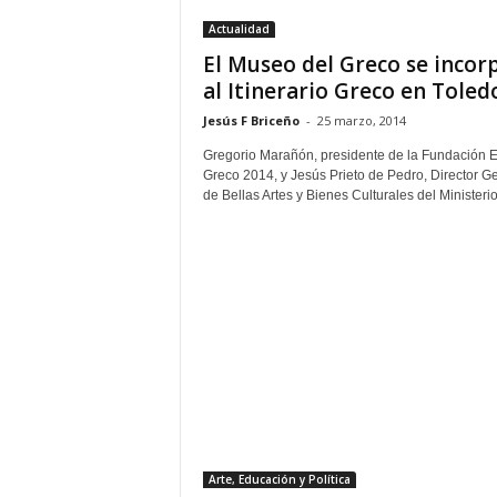
Actualidad
El Museo del Greco se incor
al Itinerario Greco en Toled
Jesús F Briceño
-
25 marzo, 2014
Gregorio Marañón, presidente de la Fundación E
Greco 2014, y Jesús Prieto de Pedro, Director G
de Bellas Artes y Bienes Culturales del Ministerio.
Arte, Educación y Política