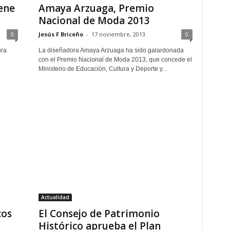
iene
Amaya Arzuaga, Premio
Nacional de Moda 2013
0
Jesús F Briceño
-
17 noviembre, 2013
0
ura
La diseñadora Amaya Arzuaga ha sido galardonada
con el Premio Nacional de Moda 2013, que concede el
n
Ministerio de Educación, Cultura y Deporte y...
Actualidad
cos
El Consejo de Patrimonio
Histórico aprueba el Plan