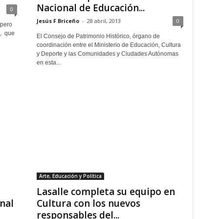
Nacional de Educación...
0
Jesús F Briceño
-
28 abril, 2013
0
 pero
a, que
El Consejo de Patrimonio Histórico, órgano de
coordinación entre el Ministerio de Educación, Cultura
y Deporte y las Comunidades y Ciudades Autónomas
en esta...
Arte, Educación y Política
Lasalle completa su equipo en
nal
Cultura con los nuevos
responsables del...