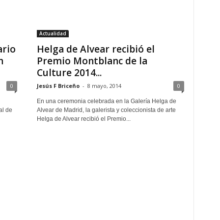
Actualidad
rio
Helga de Alvear recibió el
n
Premio Montblanc de la
Culture 2014...
0
Jesús F Briceño
-
8 mayo, 2014
0
En una ceremonia celebrada en la Galería Helga de
al de
Alvear de Madrid, la galerista y coleccionista de arte
Helga de Alvear recibió el Premio...