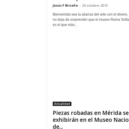
Jesús F Briceño
-
23 octubre, 2013
Bienvenida sea la alianza del arte con el dinero,
no deja de sorprender que el museo Reina Sofí
es el que más...
Actualidad
Piezas robadas en Mérida se
exhibirán en el Museo Nacio
de...