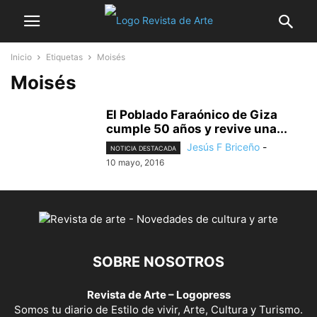
Inicio
Etiquetas
Moisés
Moisés
El Poblado Faraónico de Giza
cumple 50 años y revive una...
Jesús F Briceño
-
NOTICIA DESTACADA
10 mayo, 2016
SOBRE NOSOTROS
Revista de Arte – Logopress
Somos tu diario de Estilo de vivir, Arte, Cultura y Turismo.