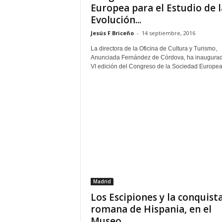
Europea para el Estudio de l
Evolución...
Jesús F Briceño
-
14 septiembre, 2016
La directora de la Oficina de Cultura y Turismo,
Anunciada Fernández de Córdova, ha inaugurad
VI edición del Congreso de la Sociedad Europea.
Madrid
Los Escipiones y la conquist
romana de Hispania, en el
Museo...