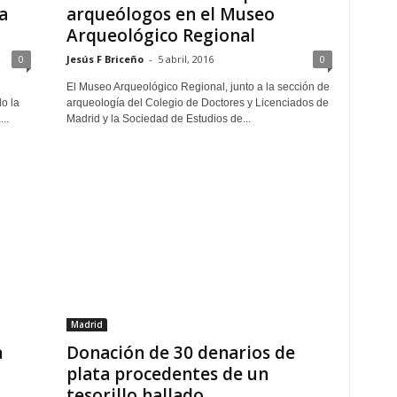
a
arqueólogos en el Museo
Arqueológico Regional
0
Jesús F Briceño
-
5 abril, 2016
0
El Museo Arqueológico Regional, junto a la sección de
o la
arqueología del Colegio de Doctores y Licenciados de
..
Madrid y la Sociedad de Estudios de...
Madrid
a
Donación de 30 denarios de
plata procedentes de un
tesorillo hallado...