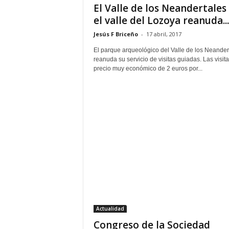
El Valle de los Neandertales
el valle del Lozoya reanuda...
Jesús F Briceño
-
17 abril, 2017
El parque arqueológico del Valle de los Neander
reanuda su servicio de visitas guiadas. Las visita
precio muy económico de 2 euros por...
Actualidad
Congreso de la Sociedad