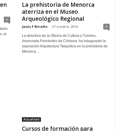
 en
La prehistoria de Menorca
aterriza en el Museo
Arqueológico Regional
0
Jesús F Briceño
-
27 octubre, 2016
0
tales
s, al
La directora de la Oficina de Cultura y Turismo,
Anunciada Fernández de Córdova, ha inaugurado la
exposición Arquitectura Talayótica en la prehistoria de
Menorca....
Actualidad
Cursos de formación para