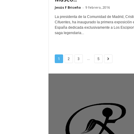
Jesús F Briceño
-
9 febrero, 2016
La presidenta de la Comunidad de Madrid, Crist
Cifuentes, ha inaugurado la primera exposición 
España dedicada exclusivamente a Los Escipion
saga legendaria...
...
1
2
3
5