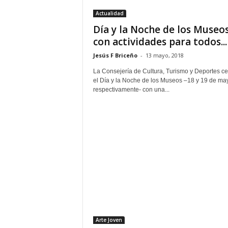
Actualidad
Día y la Noche de los Museo
con actividades para todos...
Jesús F Briceño
-
13 mayo, 2018
La Consejería de Cultura, Turismo y Deportes ce
el Día y la Noche de los Museos –18 y 19 de ma
respectivamente- con una...
Arte Joven