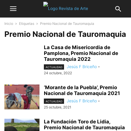
Inicio
Etiquetas
Premio Nacional de Tauromaquia
Premio Nacional de Tauromaquia
La Casa de Misericordia de
Pamplona, Premio Nacional de
Tauromaquia 2022
Jesús F Briceño
-
ACTUALIDAD
24 octubre, 2022
‘Morante de la Puebla’, Premio
Nacional de Tauromaquia 2021
Jesús F Briceño
-
ACTUALIDAD
25 octubre, 2021
La Fundación Toro de Lidia,
Premio Nacional de Tauromaquia