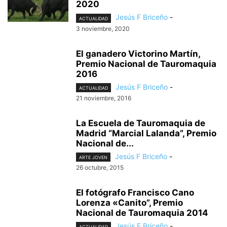
2020
Jesús F Briceño
-
ACTUALIDAD
3 noviembre, 2020
El ganadero Victorino Martín,
Premio Nacional de Tauromaquia
2016
Jesús F Briceño
-
ACTUALIDAD
21 noviembre, 2016
La Escuela de Tauromaquia de
Madrid “Marcial Lalanda”, Premio
Nacional de...
Jesús F Briceño
-
ARTE JOVEN
26 octubre, 2015
El fotógrafo Francisco Cano
Lorenza «Canito”, Premio
Nacional de Tauromaquia 2014
Jesús F Briceño
-
ACTUALIDAD