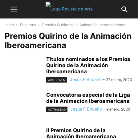
Inicio
Etiquetas
Premios Quirino de la Animación Iberoamericana
Premios Quirino de la Animación
Iberoamericana
Títulos nominados a los Premios
Quirino de la Animación
Iberoamericana
Jesús F Briceño
-
22 enero, 2020
ARTE JOVEN
Convocatoria especial de la Liga
de la Animación Iberoamericana
Jesús F Briceño
-
9 enero, 2020
ACTUALIDAD
II Premios Quirino de la
Animación Iberoamericana