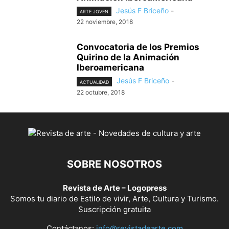
Jesús F Briceño
-
ARTE JOVEN
22 noviembre, 2018
Convocatoria de los Premios
Quirino de la Animación
Iberoamericana
Jesús F Briceño
-
ACTUALIDAD
22 octubre, 2018
SOBRE NOSOTROS
Revista de Arte – Logopress
Somos tu diario de Estilo de vivir, Arte, Cultura y Turismo.
Suscripción gratuita
Contáctanos:
info@revistadearte.com