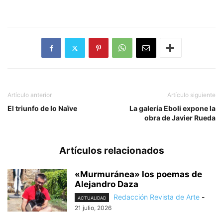
Artículo anterior
Artículo siguiente
El triunfo de lo Naïve
La galería Eboli expone la
obra de Javier Rueda
Artículos relacionados
«Murmuránea» los poemas de
Alejandro Daza
Redacción Revista de Arte
-
ACTUALIDAD
21 julio, 2026