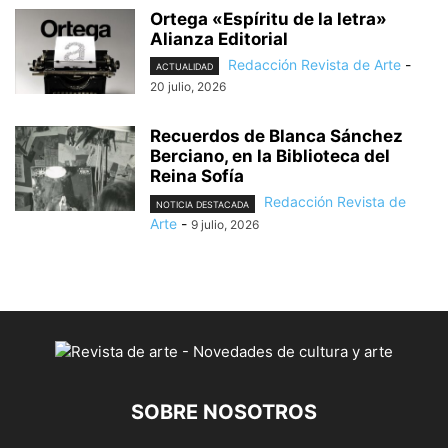
Ortega «Espíritu de la letra»
Alianza Editorial
Redacción Revista de Arte
-
ACTUALIDAD
20 julio, 2026
Recuerdos de Blanca Sánchez
Berciano, en la Biblioteca del
Reina Sofía
Redacción Revista de
NOTICIA DESTACADA
Arte
-
9 julio, 2026
SOBRE NOSOTROS