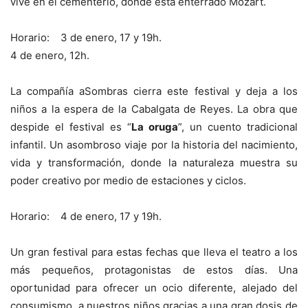
vive en el cementerio, donde está enterrado Mozart.
Horario: 3 de enero, 17 y 19h.
4 de enero, 12h.
La compañía aSombras cierra este festival y deja a los
niños a la espera de la Cabalgata de Reyes. La obra que
despide el festival es “
La oruga
”, un cuento tradicional
infantil. Un asombroso viaje por la historia del nacimiento,
vida y transformación, donde la naturaleza muestra su
poder creativo por medio de estaciones y ciclos.
Horario: 4 de enero, 17 y 19h.
Un gran festival para estas fechas que lleva el teatro a los
más pequeños, protagonistas de estos días. Una
oportunidad para ofrecer un ocio diferente, alejado del
consumismo, a nuestros niños gracias a una gran dosis de