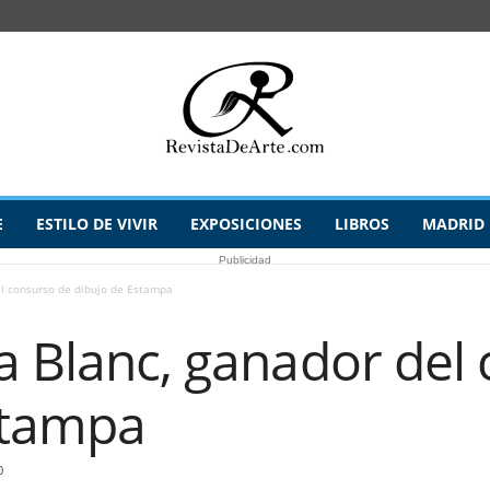
E
ESTILO DE VIVIR
EXPOSICIONES
LIBROS
MADRID
Publicidad
el consurso de dibujo de Estampa
a Blanc, ganador del
stampa
0