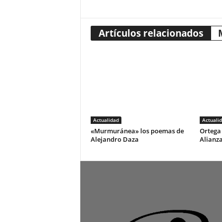
Artículos relacionados
Actualidad
Actuali
«Murmuránea» los poemas de
Ortega 
Alejandro Daza
Alianza