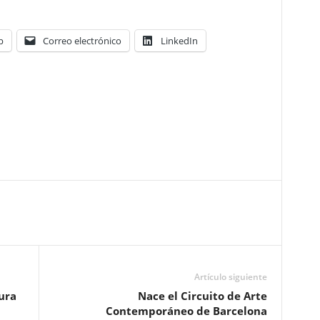
p
Correo electrónico
LinkedIn
Artículo siguiente
ura
Nace el Circuito de Arte
Contemporáneo de Barcelona