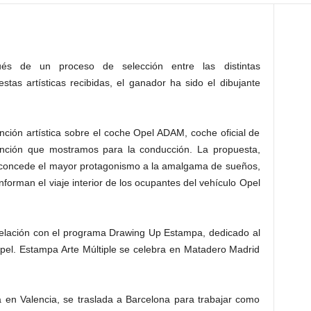
és de un proceso de selección entre las distintas
stas artísticas recibidas, el ganador ha sido el dibujante
nción artística sobre el coche Opel ADAM, coche oficial de
atención que mostramos para la conducción. La propuesta,
, concede el mayor protagonismo a la amalgama de sueños,
forman el viaje interior de los ocupantes del vehículo Opel
relación con el programa Drawing Up Estampa, dedicado al
pel. Estampa Arte Múltiple se celebra en Matadero Madrid
ra en Valencia, se traslada a Barcelona para trabajar como