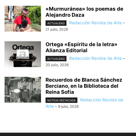
«Murmuránea» los poemas de
Alejandro Daza
Redacción Revista de Arte
-
ACTUALIDAD
21 julio, 2026
Ortega «Espíritu de la letra»
Alianza Editorial
Redacción Revista de Arte
-
ACTUALIDAD
20 julio, 2026
Recuerdos de Blanca Sánchez
Berciano, en la Biblioteca del
Reina Sofía
Redacción Revista de
NOTICIA DESTACADA
Arte
-
9 julio, 2026