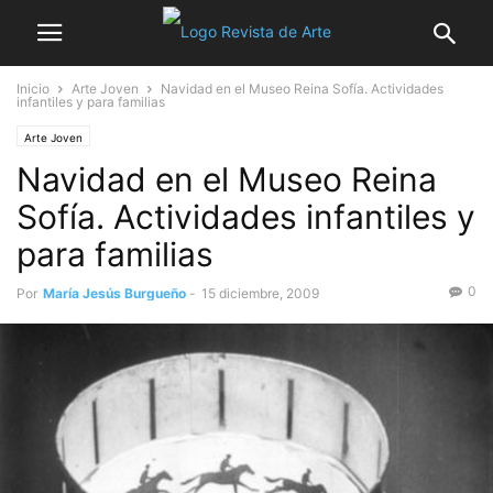
Inicio
Arte Joven
Navidad en el Museo Reina Sofía. Actividades
infantiles y para familias
Arte Joven
Navidad en el Museo Reina
Sofía. Actividades infantiles y
para familias
0
Por
María Jesús Burgueño
-
15 diciembre, 2009