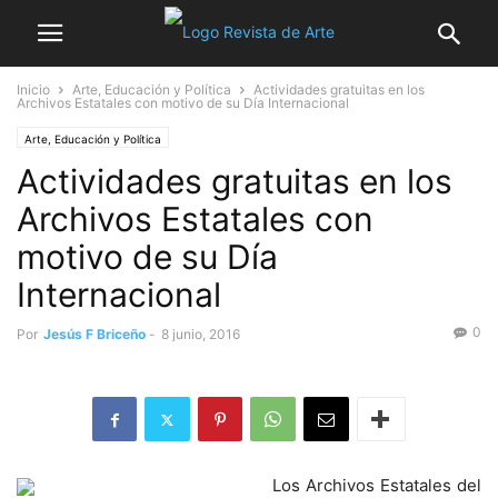
Inicio
Arte, Educación y Política
Actividades gratuitas en los
Archivos Estatales con motivo de su Día Internacional
Arte, Educación y Política
Actividades gratuitas en los
Archivos Estatales con
motivo de su Día
Internacional
0
Por
Jesús F Briceño
-
8 junio, 2016
Los Archivos Estatales del