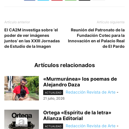
Artículo anterior
Artículo siguiente
El CA2M investiga sobre ‘el
Reunión del Patronato de la
poder de ver imágenes
Fundación Cotec para la
juntos’ en las XXIII Jornadas
Innovación en el Palacio Real
de Estudio de la Imagen
de El Pardo
Artículos relacionados
«Murmuránea» los poemas de
Alejandro Daza
Redacción Revista de Arte
-
ACTUALIDAD
21 julio, 2026
Ortega «Espíritu de la letra»
Alianza Editorial
Redacción Revista de Arte
-
ACTUALIDAD