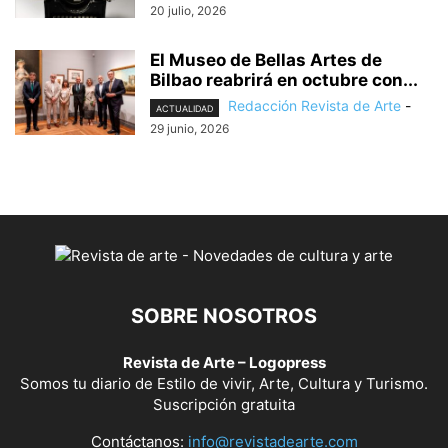
20 julio, 2026
El Museo de Bellas Artes de
Bilbao reabrirá en octubre con...
Redacción Revista de Arte
-
ACTUALIDAD
29 junio, 2026
SOBRE NOSOTROS
Revista de Arte – Logopress
Somos tu diario de Estilo de vivir, Arte, Cultura y Turismo.
Suscripción gratuita
Contáctanos:
info@revistadearte.com