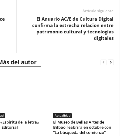
Artículo siguiente
ce
El Anuario AC/E de Cultura Digital
confirma la estrecha relación entre
patrimonio cultural y tecnologías
digitales
Más del autor
dad
Actualidad
«Espíritu de la letra»
El Museo de Bellas Artes de
 Editorial
Bilbao reabrirá en octubre con
“La búsqueda del comienzo”