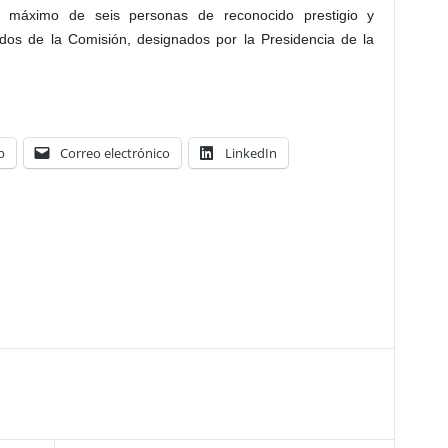
n máximo de seis personas de reconocido prestigio y
dos de la Comisión, designados por la Presidencia de la
p
Correo electrónico
LinkedIn