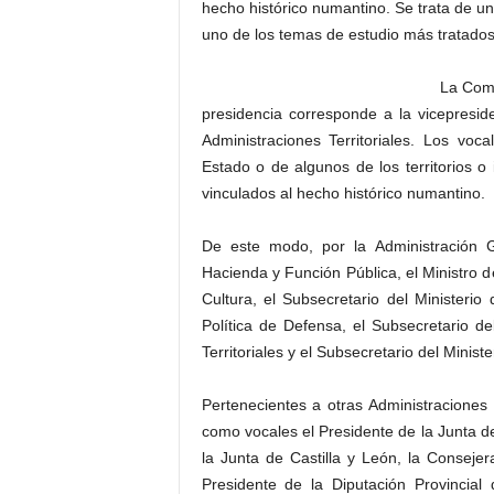
hecho histórico numantino. Se trata de un
uno de los temas de estudio más tratados 
La Comi
presidencia corresponde a la vicepresid
Administraciones Territoriales. Los vo
Estado o de algunos de los territorios 
vinculados al hecho histórico numantino.
De este modo, por la Administración G
Hacienda y Función Pública, el Ministro d
Cultura, el Subsecretario del Ministeri
Política de Defensa, el Subsecretario de
Territoriales y el Subsecretario del Minis
Pertenecientes a otras Administraciones 
como vocales el Presidente de la Junta d
la Junta de Castilla y León, la Consejer
Presidente de la Diputación Provincial