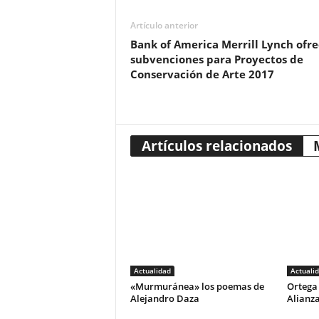
Artículo anterior
Bank of America Merrill Lynch ofre
subvenciones para Proyectos de
Conservación de Arte 2017
Artículos relacionados
Actualidad
Actuali
«Murmuránea» los poemas de
Ortega 
Alejandro Daza
Alianza