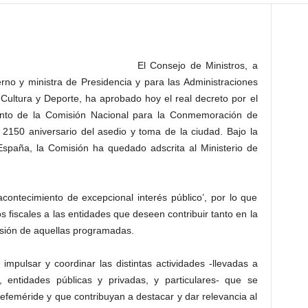
El Consejo de Ministros, a
rno y ministra de Presidencia y para las Administraciones
, Cultura y Deporte, ha aprobado hoy el real decreto por el
ento de la Comisión Nacional para la Conmemoración de
 2150 aniversario del asedio y toma de la ciudad. Bajo la
spaña, la Comisión ha quedado adscrita al Ministerio de
contecimiento de excepcional interés público’, por lo que
s fiscales a las entidades que deseen contribuir tanto en la
fusión de aquellas programadas.
impulsar y coordinar las distintas actividades -llevadas a
, entidades públicas y privadas, y particulares- que se
feméride y que contribuyan a destacar y dar relevancia al