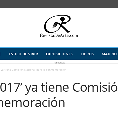
E
ESTILO DE VIVIR
EXPOSICIONES
LIBROS
MADRID
Publicidad
 ya tiene Comisión Nacional para la conmemoración
017’ ya tiene Comisi
nmemoración