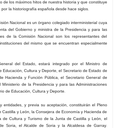
o de los máximos hitos de nuestra historia y que constituye
por la historiografía española desde hace siglos.
sión Nacional es un órgano colegiado interministerial cuya
enta del Gobierno y ministra de la Presidencia y para las
cales de la Comisión Nacional son los representantes del
o instituciones del mismo que se encuentran especialmente
eneral del Estado, estará integrado por el Ministro de
e Educación, Cultura y Deporte, el Secretario de Estado de
o de Hacienda y Función Pública, el Secretario General de
l Ministerio de la Presidencia y para las Administraciones
terio de Educación, Cultura y Deporte.
y entidades, y previa su aceptación, constituirán el Pleno
e Castilla y León, la Consejera de Economía y Hacienda de
a de Cultura y Turismo de la Junta de Castilla y León, el
 de Soria, el Alcalde de Soria y la Alcaldesa de Garray.