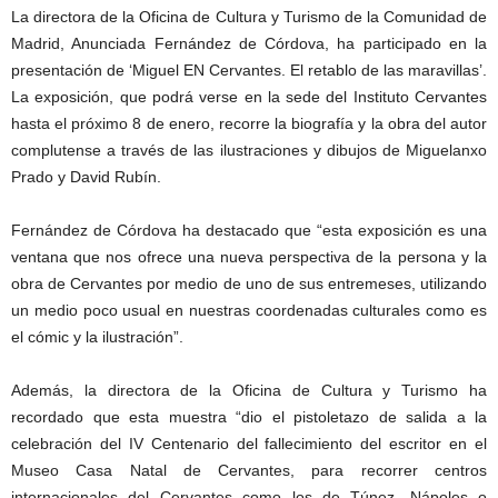
La directora de la Oficina de Cultura y Turismo de la Comunidad de
Madrid, Anunciada Fernández de Córdova, ha participado en la
presentación de ‘Miguel EN Cervantes. El retablo de las maravillas’.
La exposición, que podrá verse en la sede del Instituto Cervantes
hasta el próximo 8 de enero, recorre la biografía y la obra del autor
complutense a través de las ilustraciones y dibujos de Miguelanxo
Prado y David Rubín.
Fernández de Córdova ha destacado que “esta exposición es una
ventana que nos ofrece una nueva perspectiva de la persona y la
obra de Cervantes por medio de uno de sus entremeses, utilizando
un medio poco usual en nuestras coordenadas culturales como es
el cómic y la ilustración”.
Además, la directora de la Oficina de Cultura y Turismo ha
recordado que esta muestra “dio el pistoletazo de salida a la
celebración del IV Centenario del fallecimiento del escritor en el
Museo Casa Natal de Cervantes, para recorrer centros
internacionales del Cervantes como los de Túnez, Nápoles o