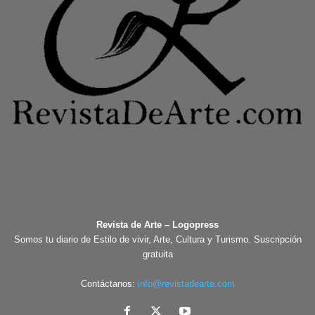
Revista de Arte – Logopress
Somos tu diario de Estilo de vivir, Arte, Cultura y Turismo. Suscripción
gratuita
Contáctanos:
info@revistadearte.com