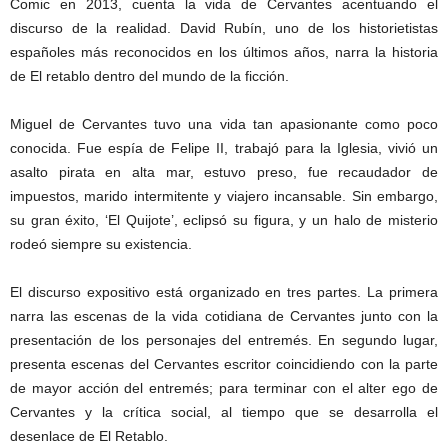
Comic en 2013, cuenta la vida de Cervantes acentuando el
discurso de la realidad. David Rubín, uno de los historietistas
españoles más reconocidos en los últimos años, narra la historia
de El retablo dentro del mundo de la ficción.
Miguel de Cervantes tuvo una vida tan apasionante como poco
conocida. Fue espía de Felipe II, trabajó para la Iglesia, vivió un
asalto pirata en alta mar, estuvo preso, fue recaudador de
impuestos, marido intermitente y viajero incansable. Sin embargo,
su gran éxito, ‘El Quijote’, eclipsó su figura, y un halo de misterio
rodeó siempre su existencia.
El discurso expositivo está organizado en tres partes. La primera
narra las escenas de la vida cotidiana de Cervantes junto con la
presentación de los personajes del entremés. En segundo lugar,
presenta escenas del Cervantes escritor coincidiendo con la parte
de mayor acción del entremés; para terminar con el alter ego de
Cervantes y la crítica social, al tiempo que se desarrolla el
desenlace de El Retablo.