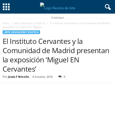
Publicidad
Inicio
Arte, Educación y Política
El Instituto Cervantes y la Comunidad de Madrid
presentan la exposición ‘Miguel...
ARTE, EDUCACIÓN Y POLÍTICA
El Instituto Cervantes y la
Comunidad de Madrid presentan
la exposición ‘Miguel EN
Cervantes’
Por
Jesús F Briceño
-
4 octubre, 2016
0