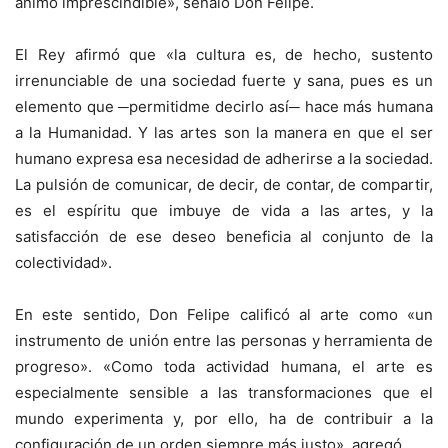
ánimo imprescindible», señaló Don Felipe.
El Rey afirmó que «la cultura es, de hecho, sustento
irrenunciable de una sociedad fuerte y sana, pues es un
elemento que ─permitidme decirlo así─ hace más humana
a la Humanidad. Y las artes son la manera en que el ser
humano expresa esa necesidad de adherirse a la sociedad.
La pulsión de comunicar, de decir, de contar, de compartir,
es el espíritu que imbuye de vida a las artes, y la
satisfacción de ese deseo beneficia al conjunto de la
colectividad».
En este sentido, Don Felipe calificó al arte como «un
instrumento de unión entre las personas y herramienta de
progreso». «Como toda actividad humana, el arte es
especialmente sensible a las transformaciones que el
mundo experimenta y, por ello, ha de contribuir a la
configuración de un orden siempre más justo», agregó.