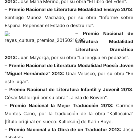
2013
: José María Merino, por su obra “El libro del Edén”.
–
Premio Nacional de Literatura Modalidad Ensayo 2013
:
Santiago Muñoz Machado, por su obra “Informe sobre
España. Repensar el Estado o destruirlo”.
–
Premio Nacional de
Literatura Modalidad
Literatura Dramática
2013
: Juan Mayorga, por su obra “La lengua en pedazos”.
–
Premio Nacional de Literatura Modalidad Poesía Joven
“Miguel Hernández” 2013
: Unai Velasco, por su obra “En
este lugar”.
–
Premio Nacional de Literatura Infantil y Juvenil 2013
:
César Mallorquí por su obra “La isla de Bowen”.
–
Premio Nacional la Mejor Traducción 2013
: Carmen
Montes Cano, por la traducción de la obra “Kallocaína”
[título original en sueco: Kallokain] de Karin Boye.
–
Premio Nacional a la Obra de un Traductor 2013
: Josu
Zabaleta.