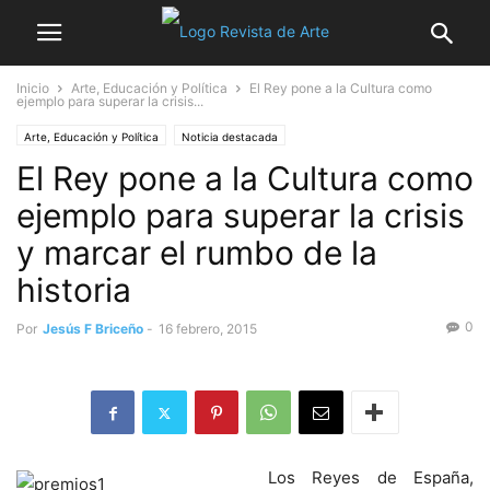
Inicio
Arte, Educación y Política
El Rey pone a la Cultura como
ejemplo para superar la crisis...
Arte, Educación y Política
Noticia destacada
El Rey pone a la Cultura como
ejemplo para superar la crisis
y marcar el rumbo de la
historia
0
Por
Jesús F Briceño
-
16 febrero, 2015
Los Reyes de España,