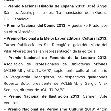
–
Premio Nacional Historia de España 2013
: José Ángel
Sánchez Asiaín, por su obra “La financiación de la Guerra
Civil Española”.
–
Premio Nacional del Cómic 2013
: Miguelanxo Prado, por
su obra “Ardalén”.
–
Premio Nacional a la Mejor Labor Editorial Cultural 2013
:
Turner Publicaciones S.L. Recogió el galardón María del
Pilar Álvarez Sierra, en representación de la editorial.
–
Premio Nacional de Fomento de la Lectura 2013
:
Asociación de Profesionales de Bibliotecas Móviles
(ACLEBIM) y «CULTURA/S”, suplemento cultural del diario
La Vanguardia. Recogieron los respectivos galardones
Roberto Soto, presidente de ACLEBIM, y Sergio Vila-
Sanjuán, director de «CULTURA/S”
–
Premio Nacional de Ilustración 2013
: Carmen Solé
Vendrell.
–
Premio Nacional de Periodismo Cultural 2013
: Antón