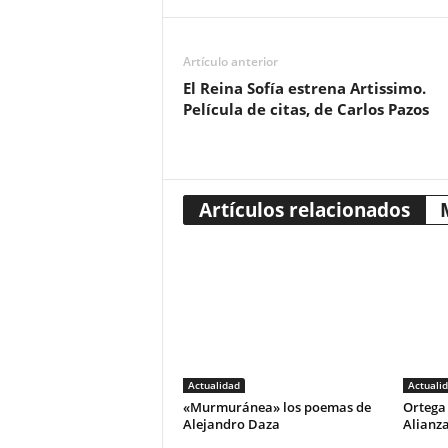
Artículo anterior
El Reina Sofía estrena Artissimo.
Película de citas, de Carlos Pazos
Artículos relacionados
Actualidad
Actuali
«Murmuránea» los poemas de
Ortega 
Alejandro Daza
Alianza