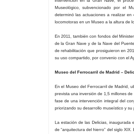
intervención en la Gran Nave, el proc
Museológico, subvencionado por el Mu
determinó las actuaciones a realizar en 
locomotoras en un Museo a la altura de lo
En 2011, también con fondos del Minister
de la Gran Nave y de la Nave del Puente
de rehabilitación que prosiguieron en 20
su uso compartido, por convenio con el Ay
Museo del Ferrocarril de Madrid – Deli
En el Museo del Ferrocarril de Madrid, u
prevista una inversión de 1,5 millones de 
fase de una intervención integral del co
priorizando su desarrollo museístico y su
La estación de las Delicias, inaugurada 
de “arquitectura del hierro” del siglo XIX