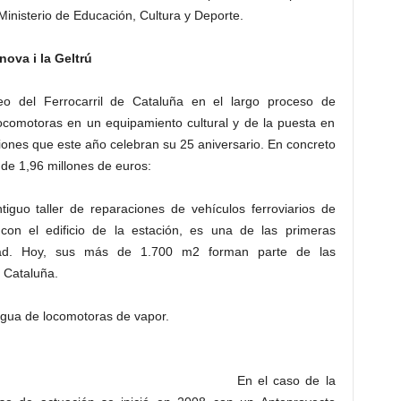
Ministerio de Educación, Cultura y Deporte.
nova i la Geltrú
o del Ferrocarril de Cataluña en el largo proceso de
locomotoras en un equipamiento cultural y de la puesta en
aciones que este año celebran su 25 aniversario. En concreto
 de 1,96 millones de euros:
iguo taller de reparaciones de vehículos ferroviarios de
 con el edificio de la estación, es una de las primeras
iudad. Hoy, sus más de 1.700 m2 forman parte de las
e Cataluña.
 agua de locomotoras de vapor.
En el caso de la