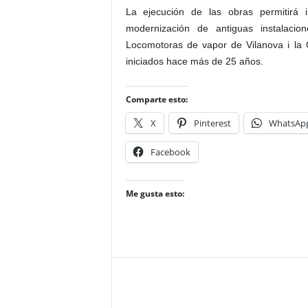
La ejecución de las obras permitirá i
modernización de antiguas instalacio
Locomotoras de vapor de Vilanova i la G
iniciados hace más de 25 años.
Comparte esto:
X
Pinterest
WhatsAp
Facebook
Me gusta esto: