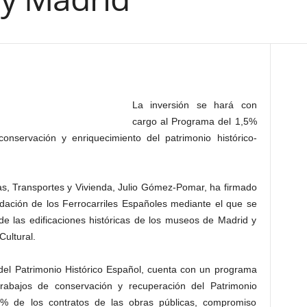
La inversión se hará con
cargo al Programa del 1,5%
 conservación y enriquecimiento del patrimonio histórico-
ras, Transportes y Vivienda, Julio Gómez-Pomar, ha firmado
dación de los Ferrocarriles Españoles mediante el que se
 de las edificaciones históricas de los museos de Madrid y
ultural.
 del Patrimonio Histórico Español, cuenta con un programa
trabajos de conservación y recuperación del Patrimonio
,5% de los contratos de las obras públicas, compromiso