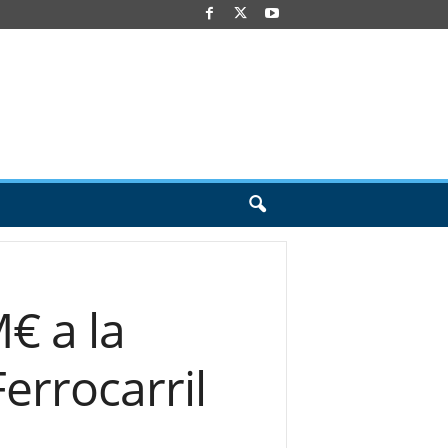
€ a la
errocarril