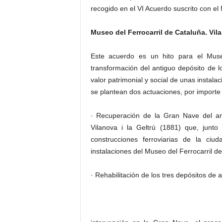
recogido en el VI Acuerdo suscrito con el 
Museo del Ferrocarril de Cataluña. Vila
Este acuerdo es un hito para el Muse
transformación del antiguo depósito de 
valor patrimonial y social de unas instal
se plantean dos actuaciones, por importe
· Recuperación de la Gran Nave del ant
Vilanova i la Geltrú (1881) que, junto
construcciones ferroviarias de la c
instalaciones del Museo del Ferrocarril d
· Rehabilitación de los tres depósitos de