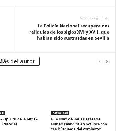
Artículo siguiente
La Policía Nacional recupera dos
reliquias de los siglos XVI y XVIII que
habían sido sustraídas en Sevilla
Más del autor
dad
Actualidad
«Espíritu de la letra»
El Museo de Bellas Artes de
 Editorial
Bilbao reabrirá en octubre con
“La búsqueda del comienzo”