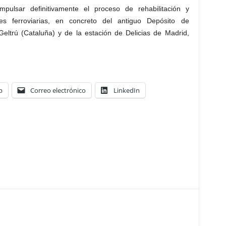
mpulsar definitivamente el proceso de rehabilitación y
nes ferroviarias, en concreto del antiguo Depósito de
eltrú (Cataluña) y de la estación de Delicias de Madrid,
p
Correo electrónico
LinkedIn