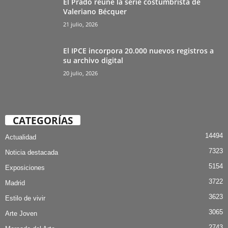
El Prado reúne la serie costumbrista de
Valeriano Bécquer
21 julio, 2026
El IPCE incorpora 20.000 nuevos registros a
su archivo digital
20 julio, 2026
CATEGORÍAS
14494
Actualidad
7323
Noticia destacada
5154
Exposiciones
3722
Madrid
3623
Estilo de vivir
3065
Arte Joven
2743