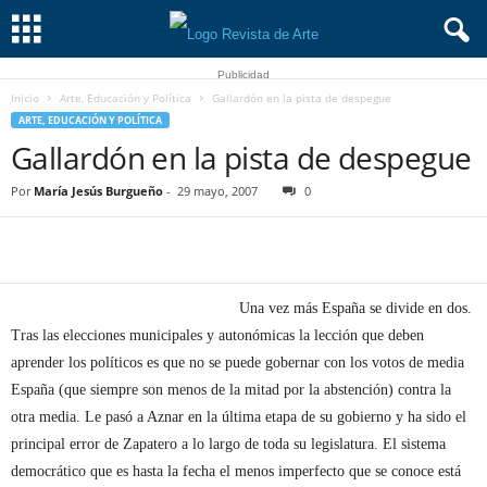
Publicidad
Inicio
Arte, Educación y Política
Gallardón en la pista de despegue
ARTE, EDUCACIÓN Y POLÍTICA
Gallardón en la pista de despegue
Por
María Jesús Burgueño
-
29 mayo, 2007
0
Una vez más España se divide en dos.
Tras las elecciones municipales y autonómicas la lección que deben
aprender los políticos es que no se puede gobernar con los votos de media
España (que siempre son menos de la mitad por la abstención) contra la
otra media. Le pasó a Aznar en la última etapa de su gobierno y ha sido el
principal error de Zapatero a lo largo de toda su legislatura. El sistema
democrático que es hasta la fecha el menos imperfecto que se conoce está