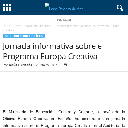
Publicidad
Inicio
Arte, Educación y Política
Jornada informativa sobre el Programa Europa
Creativa
ARTE, EDUCACIÓN Y POLÍTICA
Jornada informativa sobre el
Programa Europa Creativa
Por
Jesús F Briceño
-
29 enero, 2014
0
El Ministerio de Educación, Cultura y Deporte, a través de la
Oficina Europa Creativa en España, ha celebrado una jornada
informativa sobre el Programa Europa Creativa, en el Auditorio de