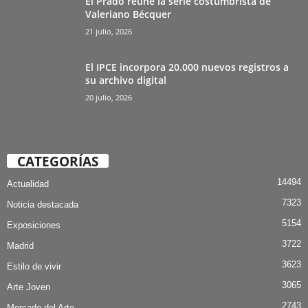
El Prado reúne la serie costumbrista de
Valeriano Bécquer
21 julio, 2026
El IPCE incorpora 20.000 nuevos registros a
su archivo digital
20 julio, 2026
CATEGORÍAS
14494
Actualidad
7323
Noticia destacada
5154
Exposiciones
3722
Madrid
3623
Estilo de vivir
3065
Arte Joven
2743
Mercado del Arte