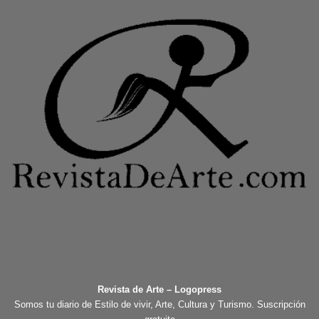
Revista de Arte – Logopress
Somos tu diario de Estilo de vivir, Arte, Cultura y Turismo. Suscripción