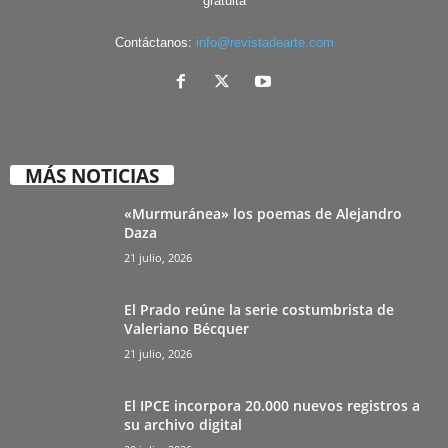
gratuita
Contáctanos:
info@revistadearte.com
MÁS NOTICIAS
«Murmuránea» los poemas de Alejandro
Daza
21 julio, 2026
El Prado reúne la serie costumbrista de
Valeriano Bécquer
21 julio, 2026
El IPCE incorpora 20.000 nuevos registros a
su archivo digital