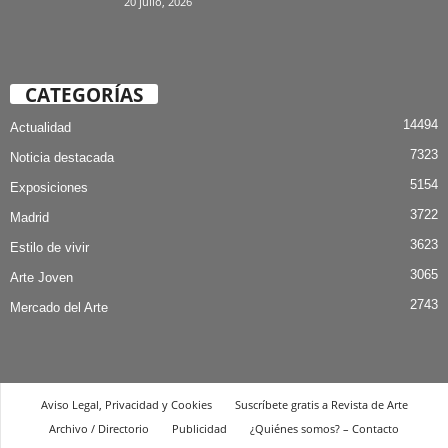
20 julio, 2026
CATEGORÍAS
14494
Actualidad
7323
Noticia destacada
5154
Exposiciones
3722
Madrid
3623
Estilo de vivir
3065
Arte Joven
2743
Mercado del Arte
Aviso Legal, Privacidad y Cookies
Suscríbete gratis a Revista de Arte
Archivo / Directorio
Publicidad
¿Quiénes somos? – Contacto