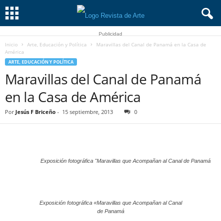
Publicidad
Inicio
Arte, Educación y Política
Maravillas del Canal de Panamá en la Casa de
América
ARTE, EDUCACIÓN Y POLÍTICA
Maravillas del Canal de Panamá
en la Casa de América
Por
Jesús F Briceño
-
15 septiembre, 2013
0
Exposición fotográfica "Maravillas que Acompañan al Canal de Panamá
Exposición fotográfica «Maravillas que Acompañan al Canal
de Panamá