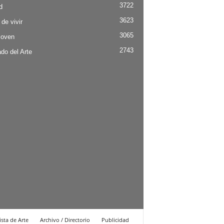
3722
d
3623
 de vivir
3065
Joven
2743
do del Arte
ista de Arte
Archivo / Directorio
Publicidad