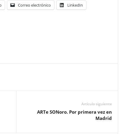
p
Correo electrónico
LinkedIn
Artículo siguiente
ARTe SONoro. Por primera vez en
Madrid