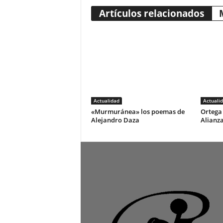
Artículos relacionados
Actualidad
Actuali
«Murmuránea» los poemas de
Ortega 
Alejandro Daza
Alianza