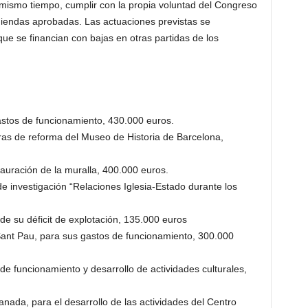
 mismo tiempo, cumplir con la propia voluntad del Congreso
miendas aprobadas. Las actuaciones previstas se
que se financian con bajas en otras partidas de los
astos de funcionamiento, 430.000 euros.
ras de reforma del Museo de Historia de Barcelona,
auración de la muralla, 400.000 euros.
de investigación “Relaciones Iglesia-Estado durante los
e su déficit de explotación, 135.000 euros
Sant Pau, para sus gastos de funcionamiento, 300.000
 de funcionamiento y desarrollo de actividades culturales,
nada, para el desarrollo de las actividades del Centro