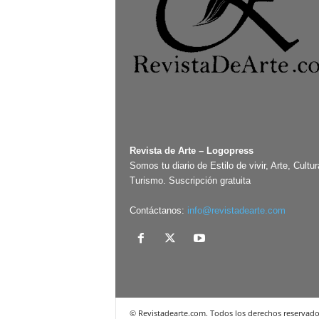
Revista de Arte – Logopress
Somos tu diario de Estilo de vivir, Arte, Cultur
Turismo. Suscripción gratuita
Contáctanos:
info@revistadearte.com
© Revistadearte.com. Todos los derechos reservado