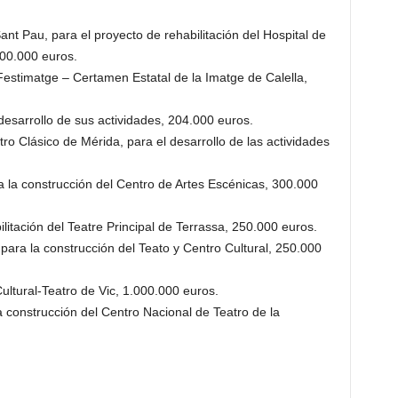
nt Pau, para el proyecto de rehabilitación del Hospital de
400.000 euros.
 Festimatge – Certamen Estatal de la Imatge de Calella,
esarrollo de sus actividades, 204.000 euros.
tro Clásico de Mérida, para el desarrollo de las actividades
a la construcción del Centro de Artes Escénicas, 300.000
litación del Teatre Principal de Terrassa, 250.000 euros.
para la construcción del Teato y Centro Cultural, 250.000
ultural-Teatro de Vic, 1.000.000 euros.
a construcción del Centro Nacional de Teatro de la