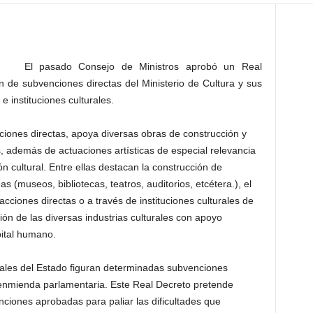
El pasado Consejo de Ministros aprobó un Real
n de subvenciones directas del Ministerio de Cultura y sus
 instituciones culturales.
ciones directas, apoya diversas obras de construcción y
s, además de actuaciones artísticas de especial relevancia
n cultural. Entre ellas destacan la construcción de
as (museos, bibliotecas, teatros, auditorios, etcétera.), el
acciones directas o a través de instituciones culturales de
ción de las diversas industrias culturales con apoyo
pital humano.
ales del Estado figuran determinadas subvenciones
 enmienda parlamentaria. Este Real Decreto pretende
ciones aprobadas para paliar las dificultades que