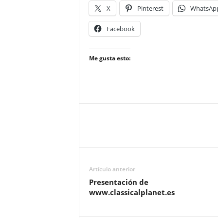
X
Pinterest
WhatsAp
Facebook
Me gusta esto:
Artículo anterior
Presentación de
www.classicalplanet.es