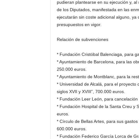
pudieran plantearse en su ejecución y, al
de los Diputados, manifestada en las en
ejecutarán sin coste adicional alguno, ya 
presupuestos en vigor.
Relación de subvenciones
* Fundación Cristóbal Balenciaga, para g
* Ayuntamiento de Barcelona, para las ob
250.000 euros.
* Ayuntamiento de Montblanc, para la rest
* Universidad de Alcalá, para el proyecto 
siglos XVII y XVIII”, 700.000 euros.
* Fundación Leer León, para cancelación d
* Fundación Hospital de la Santa Creu y 
euros.
* Círculo de Bellas Artes, para sus gastos
600.000 euros.
* Fundación Federico García Lorca de Gra