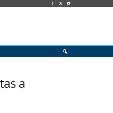
tas a