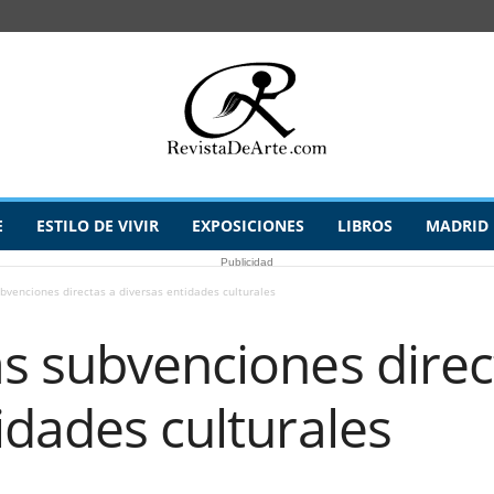
E
ESTILO DE VIVIR
EXPOSICIONES
LIBROS
MADRID
Publicidad
bvenciones directas a diversas entidades culturales
s subvenciones direc
idades culturales