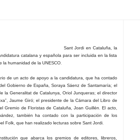
Sant Jordi en Cataluña, la
candidatura catalana y española para ser incluida en la lista
 de la humanidad de la UNESCO.
rio de un acto de apoyo a la candidatura, que ha contado
ta del Gobierno de España, Soraya Sáenz de Santamaría; el
 la Generalitat de Catalunya, Oriol Junqueras; el director
ixa”, Jaume Giró; el presidente de la Cámara del Libro de
 del Gremio de Floristas de Cataluña, Joan Guillén. El acto,
nández, también ha contado con la participación de los
el Folk, que han realizado lecturas sobre Sant Jordi.
titución que abarca los gremios de editores, libreros,