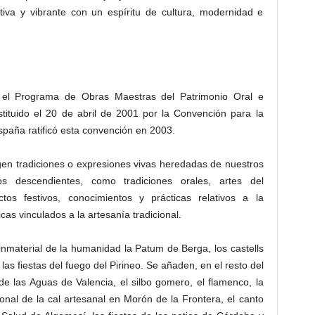
tiva y vibrante con un espíritu de cultura, modernidad e
l Programa de Obras Maestras del Patrimonio Oral e
tituido el 20 de abril de 2001 por la Convención para la
spaña ratificó esta convención en 2003.
gen tradiciones o expresiones vivas heredadas de nuestros
s descendientes, como tradiciones orales, artes del
actos festivos, conocimientos y prácticas relativos a la
cas vinculados a la artesanía tradicional.
nmaterial de la humanidad la Patum de Berga, los castells
las fiestas del fuego del Pirineo. Se añaden, en el resto del
 de las Aguas de Valencia, el silbo gomero, el flamenco, la
icional de la cal artesanal en Morón de la Frontera, el canto