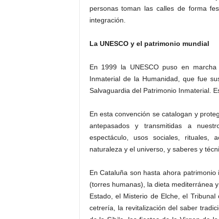
personas toman las calles de forma fes
integración.
La UNESCO y el patrimonio mundial
En 1999 la UNESCO puso en marcha e
Inmaterial de la Humanidad, que fue sus
Salvaguardia del Patrimonio Inmaterial. E
En esta convención se catalogan y prote
antepasados y transmitidas a nuestro
espectáculo, usos sociales, rituales, 
naturaleza y el universo, y saberes y técni
En Cataluña son hasta ahora patrimonio i
(torres humanas), la dieta mediterránea y 
Estado, el Misterio de Elche, el Tribunal
cetrería, la revitalización del saber trad