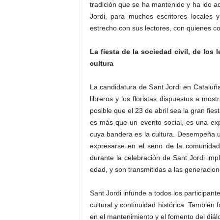
tradición que se ha mantenido y ha ido ad
Jordi, para muchos escritores locales y
estrecho con sus lectores, con quienes c
La fiesta de la sociedad civil, de los
cultura
La candidatura de Sant Jordi en Cataluña, 
libreros y los floristas dispuestos a mos
posible que el 23 de abril sea la gran fiest
es más que un evento social, es una expr
cuya bandera es la cultura. Desempeña un
expresarse en el seno de la comunidad.
durante la celebración de Sant Jordi impl
edad, y son transmitidas a las generacio
Sant Jordi infunde a todos los participan
cultural y continuidad histórica. También 
en el mantenimiento y el fomento del diálo