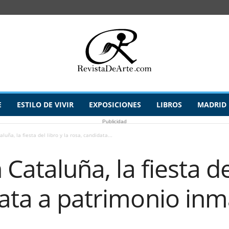
E
ESTILO DE VIVIR
EXPOSICIONES
LIBROS
MADRID
Publicidad
aluña, la fiesta del libro y la rosa, candidata...
 Cataluña, la fiesta del
ata a patrimonio inma