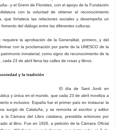
aluña– y el Gremi de Floristes, con el apoyo de la Fundación
didatura con la voluntad de obtener el reconocimiento
ra, que fortalece las relaciones sociales y desempeña un
fomento del diálogo entre las diferentes culturas.
requiere la aprobación de la Generalitat, primero, y del
ulminar con la proclamación por parte de la UNESCO de la
 patrimonio inmaterial, como signo de reconocimiento de la
cada 23 de abril llena las calles de rosas y libros.
sociedad y la tradición
El día de Sant Jordi en
ática y única en el mundo, que cada 23 de abril moviliza a
rto e inclusivo. España fue el primer país en instaurar la
ativa surgió de Cataluña, y se remonta al escritor y editor
o a la Cámara del Libro catalana, presidida entonces por
ado al libro. Fue en 1926, a petición de la Cámara Oficial