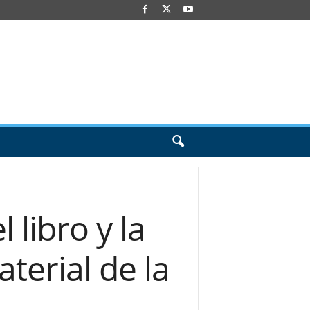
 libro y la
terial de la