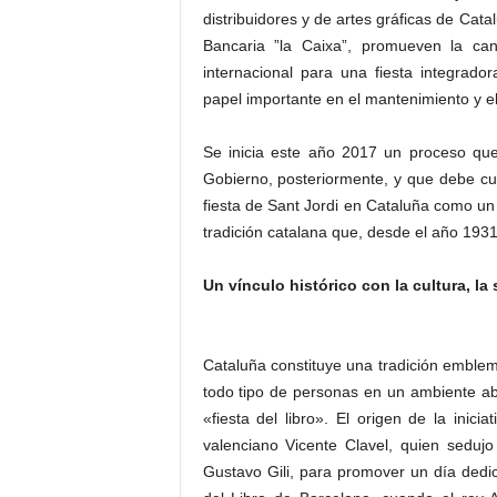
distribuidores y de artes gráficas de Cat
Bancaria ”la Caixa”, promueven la can
internacional para una fiesta integrado
papel importante en el mantenimiento y el 
Se inicia este año 2017 un proceso que 
Gobierno, posteriormente, y que debe c
fiesta de Sant Jordi en Cataluña como un
tradición catalana que, desde el año 1931, 
Un vínculo histórico con la cultura, la 
Cataluña constituye una tradición emblem
todo tipo de personas en un ambiente abie
«fiesta del libro». El origen de la inici
valenciano Vicente Clavel, quien seduj
Gustavo Gili, para promover un día dedic