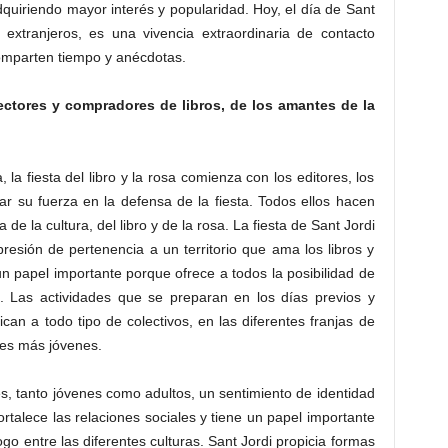
quiriendo mayor interés y popularidad. Hoy, el día de Sant
 extranjeros, es una vivencia extraordinaria de contacto
omparten tiempo y anécdotas.
 lectores y compradores de libros, de los amantes de la
la fiesta del libro y la rosa comienza con los editores, los
trar su fuerza en la defensa de la fiesta. Todos ellos hacen
a de la cultura, del libro y de la rosa. La fiesta de Sant Jordi
esión de pertenencia a un territorio que ama los libros y
 papel importante porque ofrece a todos la posibilidad de
 Las actividades que se preparan en los días previos y
ican a todo tipo de colectivos, en las diferentes franjas de
nes más jóvenes.
tes, tanto jóvenes como adultos, un sentimiento de identidad
fortalece las relaciones sociales y tiene un papel importante
go entre las diferentes culturas. Sant Jordi propicia formas