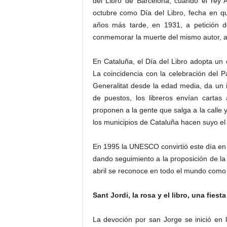
del Libro de Barcelona, cuando el rey A
octubre como Día del Libro, fecha en q
años más tarde, en 1931, a petición de
conmemorar la muerte del mismo autor, a
En Cataluña, el Día del Libro adopta un
La coincidencia con la celebración del 
Generalitat desde la edad media, da un i
de puestos, los libreros envían cartas
proponen a la gente que salga a la calle 
los municipios de Cataluña hacen suyo el dí
En 1995 la UNESCO convirtió este día en 
dando seguimiento a la proposición de la
abril se reconoce en todo el mundo como e
Sant Jordi, la rosa y el libro, una fies
La devoción por san Jorge se inició en