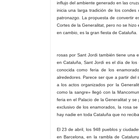
influjo del ambiente generado en las cruz
inicia una larga tradición de los condes
patronazgo. La propuesta de convertir e
Cortes de la Generalitat, pero no se hizo e
en cambio, es la gran fiesta de Cataluña.
rosas por Sant Jordi también tiene una e
en Cataluña, Sant Jordi es el día de l
conocida como feria de los enamorado
alrededores. Parece ser que a partir del 
a los actos organizados por la Generalit
como la sangre» llegó con la Mancomuni
feria en el Palacio de la Generalitat y s
exclusivo de los enamorados, la rosa se
hay nadie en toda Cataluña que no reciba
El 23 de abril, los 948 pueblos y ciudad
en Barcelona, en la rambla de Cataluny