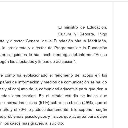
El ministro de Educación,
Cultura y Deporte, Iñigo
nte y director General de la Fundación Mutua Madrileña,
a la presidenta y director de Programas de la Fundación
teros, quienes le han hecho entrega del informe “Acoso
según los afectados y líneas de actuación”.
bre cómo ha evolucionado el fenómeno del acoso en los
mpañas de información y medios de comunicación se ha ido
res y al conjunto de la comunidad educativa para que den a
edan denunciarlas. En el citado estudio se indica que
or encima las chicas (51%) sobre los chicos (49%), que el
n año y el 70% lo padece diariamente. Ello supone –según
os problemas psicológicos y físicos que acarrea para quien
n los casos más graves, al suicidio.