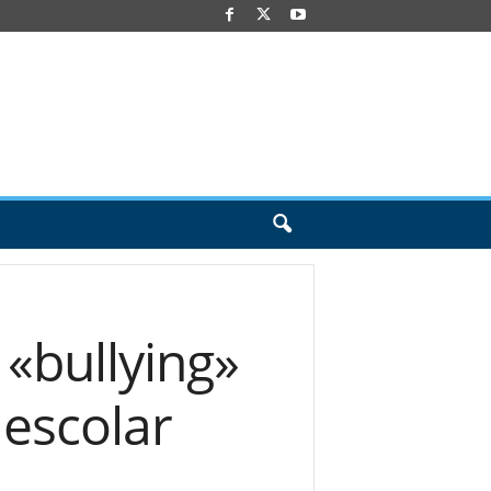
 «bullying»
 escolar