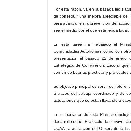
Por esta razón, ya en la pasada legislat
de conseguir una mejora apreciable de l
para avanzar en la prevención del acoso 
sea el medio por el que éste tenga lugar.
En esta tarea ha trabajado el Minis
Comunidades Autónomas como con otros 
presentación el pasado 22 de enero d
Estratégico de Convivencia Escolar que 
común de buenas prácticas y protocolos d
Su objetivo principal es servir de referenc
a través del trabajo coordinado y de co
actuaciones que se están llevando a ca
En el borrador de este Plan, se incluy
desarrollo de un Protocolo de convivencia
CCAA, la activación del Observatorio Est