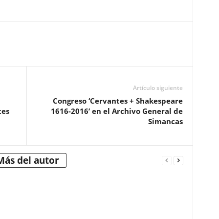
Artículo siguiente
Congreso ‘Cervantes + Shakespeare
tes
1616-2016’ en el Archivo General de
Simancas
Más del autor