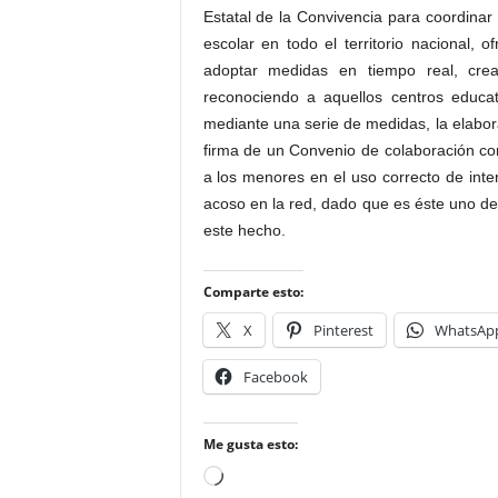
Estatal de la Convivencia para coordinar 
escolar en todo el territorio nacional,
adoptar medidas en tiempo real, crea
reconociendo a aquellos centros educ
mediante una serie de medidas, la elabor
firma de un Convenio de colaboración co
a los menores en el uso correcto de inter
acoso en la red, dado que es éste uno d
este hecho.
Comparte esto:
X
Pinterest
WhatsAp
Facebook
Me gusta esto:
Cargando...