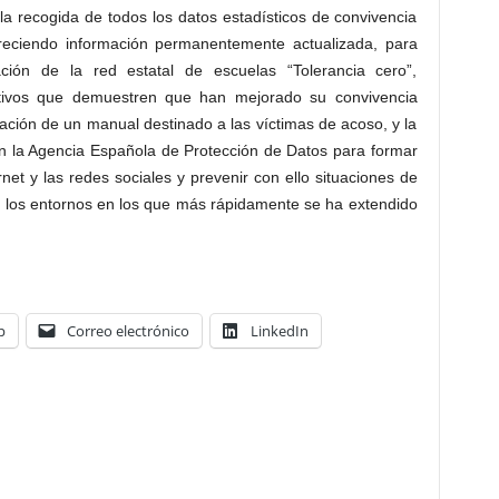
la recogida de todos los datos estadísticos de convivencia
 ofreciendo información permanentemente actualizada, para
ción de la red estatal de escuelas “Tolerancia cero”,
ativos que demuestren que han mejorado su convivencia
ación de un manual destinado a las víctimas de acoso, y la
n la Agencia Española de Protección de Datos para formar
net y las redes sociales y prevenir con ello situaciones de
e los entornos en los que más rápidamente se ha extendido
p
Correo electrónico
LinkedIn