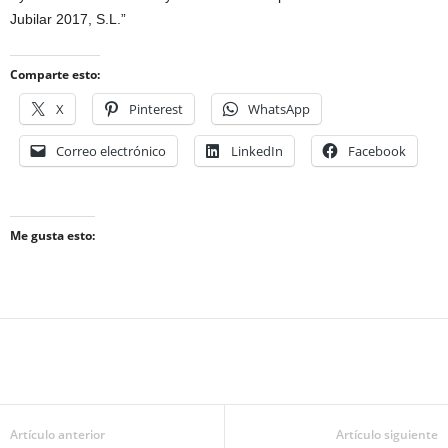
Jubilar 2017, S.L.”
Comparte esto:
X
Pinterest
WhatsApp
Correo electrónico
LinkedIn
Facebook
Me gusta esto:
Artículo anterior
Artículo siguiente