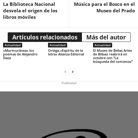
La Biblioteca Nacional
Música para el Bosco en el
desvela el origen de los
Museo del Prado
libros móviles
Artículos relacionados
Más del autor
Actualidad
Actualidad
Actualidad
«Murmuránea» los
Ortega «Espíritu de la
El Museo de Bellas Artes
poemas de Alejandro
letra» Alianza Editorial
de Bilbao reabrirá en
Daza
octubre con “La
búsqueda del comienzo”
Publicidad