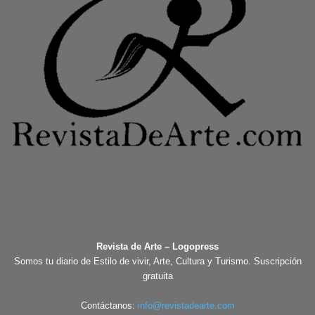
Revista de Arte – Logopress
Somos tu diario de Estilo de vivir, Arte, Cultura y Turismo. Suscripción
gratuita
Contáctanos:
info@revistadearte.com