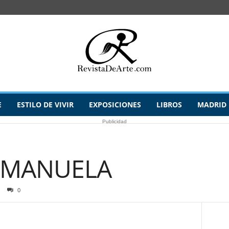
E
ESTILO DE VIVIR
EXPOSICIONES
LIBROS
MADRID
Publicidad
 MANUELA
0