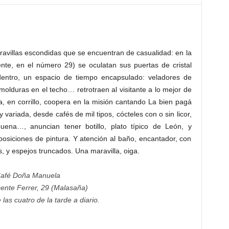
avillas escondidas que se encuentran de casualidad: en la
nte, en el número 29) se oculatan sus puertas de cristal
entro, un espacio de tiempo encapsulado: veladores de
olduras en el techo… retrotraen al visitante a lo mejor de
ela, en corrillo, coopera en la misión cantando La bien pagá
 variada, desde cafés de mil tipos, cócteles con o sin licor,
uena…, anuncian tener botillo, plato típico de León, y
osiciones de pintura. Y atención al baño, encantador, con
, y espejos truncados. Una maravilla, oiga.
afé Doña Manuela
cente Ferrer, 29 (Malasaña)
las cuatro de la tarde a diario.