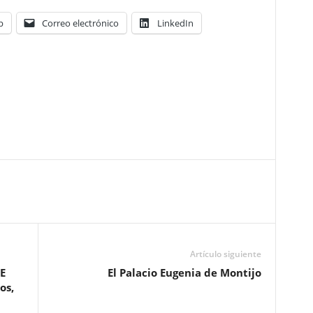
p
Correo electrónico
LinkedIn
Artículo siguiente
E
El Palacio Eugenia de Montijo
os,