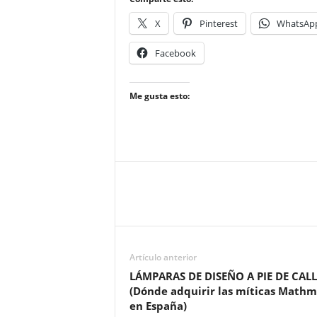
X
Pinterest
WhatsAp
Facebook
Me gusta esto:
Artículo anterior
LÁMPARAS DE DISEÑO A PIE DE CALL
(Dónde adquirir las míticas Mathm
en España)