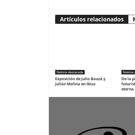
Artículos relacionados
Noticia destacada
Noticia
Exposición de Julio Bauzá y
De la p
Julián Molina en Ibiza
futuris
eterna