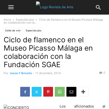
Inicio
Espectáculos
Ciclo de flamenco en el Museo Picasso Málaga
en colaboración con la...
Estilo de vivir
Espectáculos
Ciclo de flamenco en el
Museo Picasso Málaga en
colaboración con la
Fundación SGAE
0
Por
Jesús F Briceño
-
11 diciembre, 2014
Los aficionados al