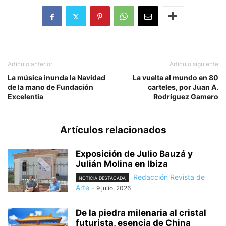
Artículo anterior
Artículo siguiente
La música inunda la Navidad
La vuelta al mundo en 80
de la mano de Fundación
carteles, por Juan A.
Excelentia
Rodríguez Gamero
Artículos relacionados
Exposición de Julio Bauzá y
Julián Molina en Ibiza
Redacción Revista de
NOTICIA DESTACADA
Arte
-
9 julio, 2026
De la piedra milenaria al cristal
futurista, esencia de China