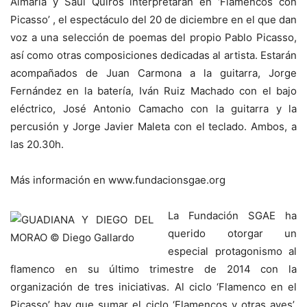
Almaría y Saúl Quirós interpretarán en ‘Flamencos con
Picasso’ , el espectáculo del 20 de diciembre en el que dan
voz a una selección de poemas del propio Pablo Picasso,
así como otras composiciones dedicadas al artista. Estarán
acompañados de Juan Carmona a la guitarra, Jorge
Fernández en la batería, Iván Ruiz Machado con el bajo
eléctrico, José Antonio Camacho con la guitarra y la
percusión y Jorge Javier Maleta con el teclado. Ambos, a
las 20.30h.
Más información en www.fundacionsgae.org
La Fundación SGAE ha
querido otorgar un
especial protagonismo al
flamenco en su último trimestre de 2014 con la
organización de tres iniciativas. Al ciclo ‘Flamenco en el
Picasso’ hay que sumar el ciclo ‘Flamencos y otras aves’,