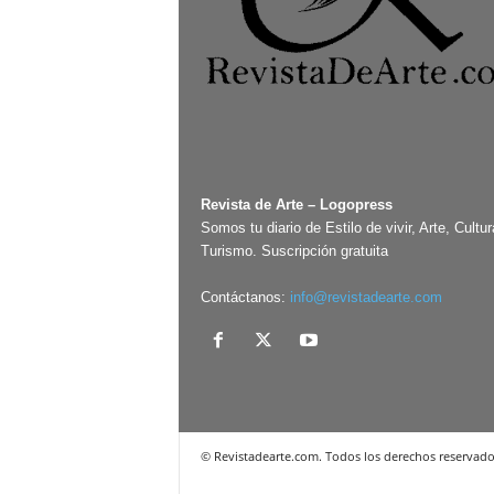
Revista de Arte – Logopress
Somos tu diario de Estilo de vivir, Arte, Cultur
Turismo. Suscripción gratuita
Contáctanos:
info@revistadearte.com
© Revistadearte.com. Todos los derechos reservado