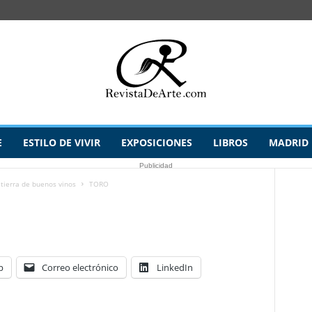
E
ESTILO DE VIVIR
EXPOSICIONES
LIBROS
MADRID
Publicidad
tierra de buenos vinos
TORO
p
Correo electrónico
LinkedIn