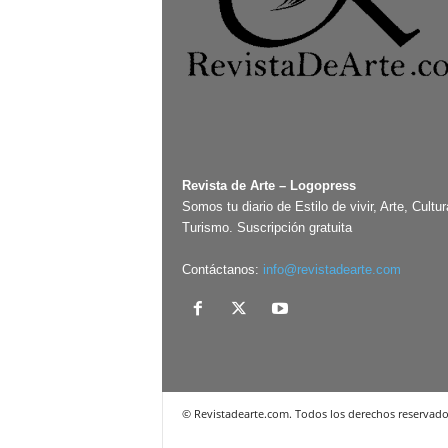
Revista de Arte – Logopress
Somos tu diario de Estilo de vivir, Arte, Cultur
Turismo. Suscripción gratuita
Contáctanos:
info@revistadearte.com
© Revistadearte.com. Todos los derechos reservado