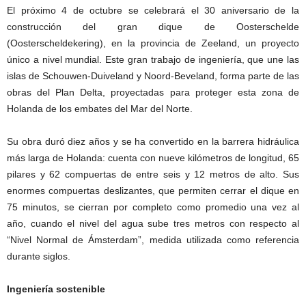
El próximo 4 de octubre se celebrará el 30 aniversario de la
construcción del gran dique de Oosterschelde
(Oosterscheldekering), en la provincia de Zeeland, un proyecto
único a nivel mundial. Este gran trabajo de ingeniería, que une las
islas de Schouwen-Duiveland y Noord-Beveland, forma parte de las
obras del Plan Delta, proyectadas para proteger esta zona de
Holanda de los embates del Mar del Norte.
Su obra duró diez años y se ha convertido en la barrera hidráulica
más larga de Holanda: cuenta con nueve kilómetros de longitud, 65
pilares y 62 compuertas de entre seis y 12 metros de alto. Sus
enormes compuertas deslizantes, que permiten cerrar el dique en
75 minutos, se cierran por completo como promedio una vez al
año, cuando el nivel del agua sube tres metros con respecto al
“Nivel Normal de Ámsterdam”, medida utilizada como referencia
durante siglos.
Ingeniería sostenible