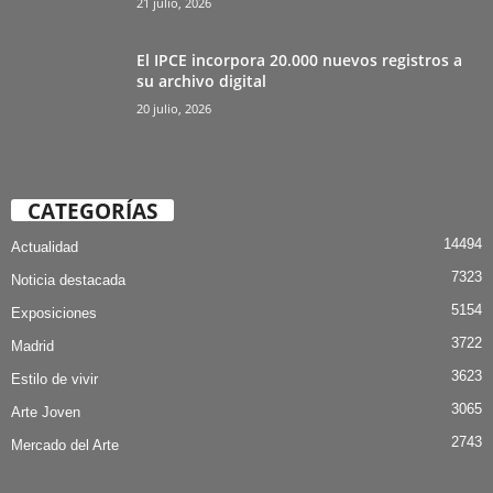
21 julio, 2026
El IPCE incorpora 20.000 nuevos registros a
su archivo digital
20 julio, 2026
CATEGORÍAS
14494
Actualidad
7323
Noticia destacada
5154
Exposiciones
3722
Madrid
3623
Estilo de vivir
3065
Arte Joven
2743
Mercado del Arte