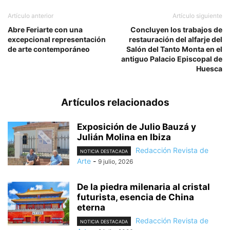
Artículo anterior
Artículo siguiente
Abre Feriarte con una
Concluyen los trabajos de
excepcional representación
restauración del alfarje del
de arte contemporáneo
Salón del Tanto Monta en el
antiguo Palacio Episcopal de
Huesca
Artículos relacionados
Exposición de Julio Bauzá y
Julián Molina en Ibiza
Redacción Revista de
NOTICIA DESTACADA
Arte
-
9 julio, 2026
De la piedra milenaria al cristal
futurista, esencia de China
eterna
Redacción Revista de
NOTICIA DESTACADA