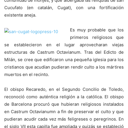
comunidad de monjes, y que albergaba las reliquias de san
Cucufato (en catalán, Cugat), con una fortificación
existente aneja.
Es muy probable que los
primeros religiosos que
se establecieron en el lugar aprovecharan viejas
estructuras de Castrum Octavianum. Tras del Edicto de
Milán, se cree que edificaron una pequeña iglesia para los
cristianos que acudían pudieran rendir culto a los mártires
muertos en el recinto.
El obispo Recaredo, en el Segundo Concilio de Toledo,
reconoció como auténtica religión a la católica. El obispo
de Barcelona procuró que hubieran religiosos instalados
en Castrum Octavianumn a fin de preservar el culto y que
pudieran acudir cada vez más feligreses o peregrinos. En
el siglo VII esta capilla fue ampliada y quizás se estableció