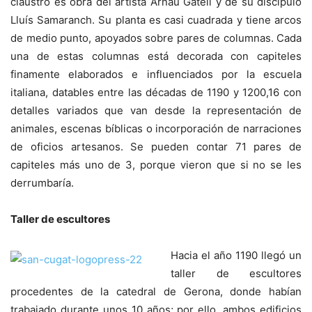
claustro es obra del artista Arnau Gatell y de su discípulo
Lluís Samaranch. Su planta es casi cuadrada y tiene arcos
de medio punto, apoyados sobre pares de columnas. Cada
una de estas columnas está decorada con capiteles
finamente elaborados e influenciados por la escuela
italiana, datables entre las décadas de 1190 y 1200,16 con
detalles variados que van desde la representación de
animales, escenas bíblicas o incorporación de narraciones
de oficios artesanos. Se pueden contar 71 pares de
capiteles más uno de 3, porque vieron que si no se les
derrumbaría.
Taller de escultores
Hacia el año 1190 llegó un
taller de escultores
procedentes de la catedral de Gerona, donde habían
trabajado durante unos 10 años; por ello, ambos edificios