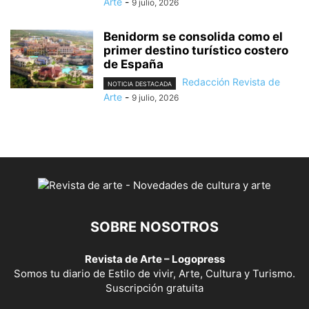
Arte
-
9 julio, 2026
Benidorm se consolida como el
primer destino turístico costero
de España
Redacción Revista de
NOTICIA DESTACADA
Arte
-
9 julio, 2026
SOBRE NOSOTROS
Revista de Arte – Logopress
Somos tu diario de Estilo de vivir, Arte, Cultura y Turismo.
Suscripción gratuita