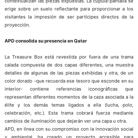
contextualizan las piezas expuestas. La cúpula-pantalla se
erige sobre un suelo reflectante para proporcionar a los
visitantes la impresión de ser partícipes directos de la
proyección.
APD consolida su presencia en Qatar
La Treasure Box está revestida por fuera de una trama
calada compuesta de dos capas diferentes, una muestra
detalles de algunas de las piezas exhibidas y otra, de un
color dorado -que recuerda ese tesoro que esconde en su
interior- contiene referencias iconográficas que
representan diferentes momentos de la caza asociada a la
élite y los demás temas ligados a ella (lucha, polo,
celebración, etc.). Esta trama cobrará fuerza mediante
cambios de iluminación que dejarán ver una capa u otra.
APD, en línea con su compromiso con la innovación social
y ambiental, ha creado un proyecto accesible para