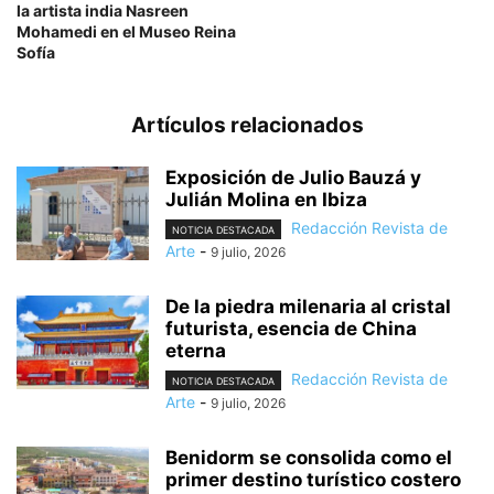
la artista india Nasreen
Mohamedi en el Museo Reina
Sofía
Artículos relacionados
Exposición de Julio Bauzá y
Julián Molina en Ibiza
Redacción Revista de
NOTICIA DESTACADA
Arte
-
9 julio, 2026
De la piedra milenaria al cristal
futurista, esencia de China
eterna
Redacción Revista de
NOTICIA DESTACADA
Arte
-
9 julio, 2026
Benidorm se consolida como el
primer destino turístico costero