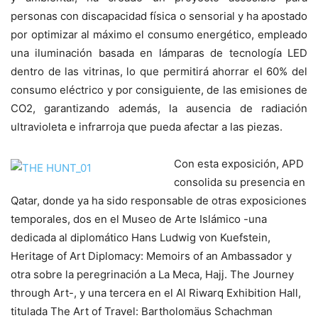
personas con discapacidad física o sensorial y ha apostado
por optimizar al máximo el consumo energético, empleado
una iluminación basada en lámparas de tecnología LED
dentro de las vitrinas, lo que permitirá ahorrar el 60% del
consumo eléctrico y por consiguiente, de las emisiones de
CO2, garantizando además, la ausencia de radiación
ultravioleta e infrarroja que pueda afectar a las piezas.
Con esta exposición, APD
consolida su presencia en
Qatar, donde ya ha sido responsable de otras exposiciones
temporales, dos en el Museo de Arte Islámico -una
dedicada al diplomático Hans Ludwig von Kuefstein,
Heritage of Art Diplomacy: Memoirs of an Ambassador y
otra sobre la peregrinación a La Meca, Hajj. The Journey
through Art-, y una tercera en el Al Riwarq Exhibition Hall,
titulada The Art of Travel: Bartholomäus Schachman