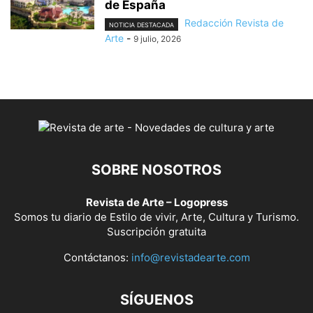
de España
Redacción Revista de
NOTICIA DESTACADA
Arte
-
9 julio, 2026
SOBRE NOSOTROS
Revista de Arte – Logopress
Somos tu diario de Estilo de vivir, Arte, Cultura y Turismo.
Suscripción gratuita
Contáctanos:
info@revistadearte.com
SÍGUENOS