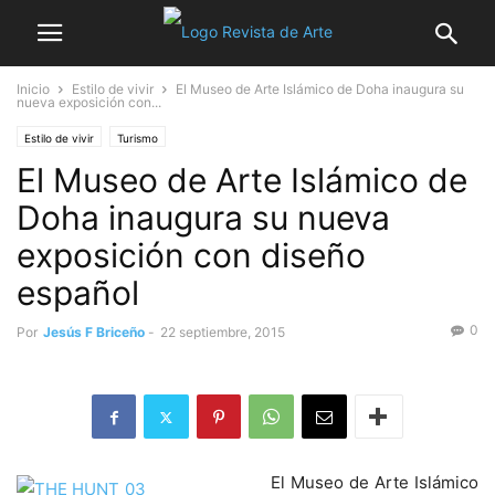
Inicio
Estilo de vivir
El Museo de Arte Islámico de Doha inaugura su
nueva exposición con...
Estilo de vivir
Turismo
El Museo de Arte Islámico de
Doha inaugura su nueva
exposición con diseño
español
0
Por
Jesús F Briceño
-
22 septiembre, 2015
El Museo de Arte Islámico