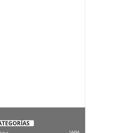
ATEGORÍAS
14494