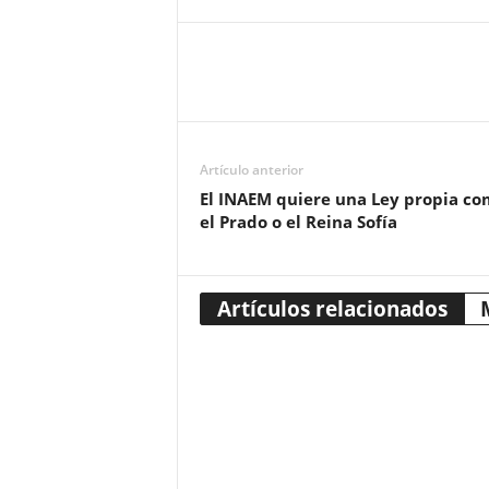
Artículo anterior
El INAEM quiere una Ley propia c
el Prado o el Reina Sofía
Artículos relacionados