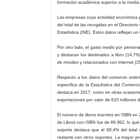
formación académica superior a la media
Las empresas cuya actividad económica pri
del total de las recogidas en el Directori
Estadística (INE). Estos datos reflejan u
Por otro lado, el gasto medio por person
y destacan los destinados a libro (14,7%)
de móviles y relacionados con Internet (2
Respecto a los datos del comercio exter
específica de la Estadística del Comercio
destaca en 2017, como en otras ocasiones,
exportaciones por valor de 610 millones d
El número de libros inscritos en ISBN en 
de Libros con ISBN fue de 89.962, lo qu
soporte destaca que el 68,4% del total
restante con otros soportes. La mayor pro