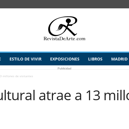
E
ESTILO DE VIVIR
EXPOSICIONES
LIBROS
MADRID
Publicidad
13 millones de visitantes
ultural atrae a 13 mil