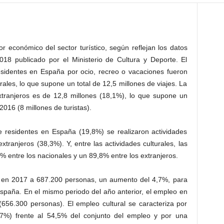
r económico del sector turístico, según reflejan los datos
2018 publicado por el Ministerio de Cultura y Deporte. El
residentes en España por ocio, recreo o vacaciones fueron
rales, lo que supone un total de 12,5 millones de viajes. La
extranjeros es de 12,8 millones (18,1%), lo que supone un
016 (8 millones de turistas).
 residentes en España (19,8%) se realizaron actividades
extranjeros (38,3%). Y, entre las actividades culturales, las
70% entre los nacionales y un 89,8% entre los extranjeros.
de en 2017 a 687.200 personas, un aumento del 4,7%, para
España. En el mismo periodo del año anterior, el empleo en
(656.300 personas). El empleo cultural se caracteriza por
7%) frente al 54,5% del conjunto del empleo y por una