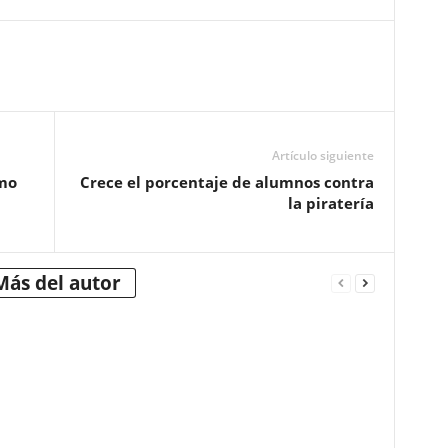
Artículo siguiente
omo
Crece el porcentaje de alumnos contra
la piratería
Más del autor