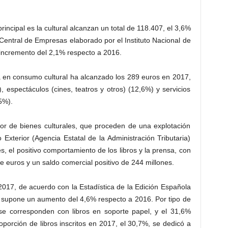
.
ncipal es la cultural alcanzan un total de 118.407, el 3,6%
o Central de Empresas elaborado por el Instituto Nacional de
n incremento del 2,1% respecto a 2016.
a en consumo cultural ha alcanzado los 289 euros en 2017,
, espectáculos (cines, teatros y otros) (12,6%) y servicios
5%).
ior de bienes culturales, que proceden de una explotación
 Exterior (Agencia Estatal de la Administración Tributaria)
 el positivo comportamiento de los libros y la prensa, con
e euros y un saldo comercial positivo de 244 millones.
2017, de acuerdo con la Estadística de la Edición Española
e supone un aumento del 4,6% respecto a 2016. Por tipo de
 se corresponden con libros en soporte papel, y el 31,6%
porción de libros inscritos en 2017, el 30,7%, se dedicó a