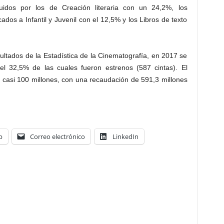
uidos por los de Creación literaria con un 24,2%, los
cados a Infantil y Juvenil con el 12,5% y los Libros de texto
sultados de la Estadística de la Cinematografía, en 2017 se
 el 32,5% de las cuales fueron estrenos (587 cintas). El
 casi 100 millones, con una recaudación de 591,3 millones
p
Correo electrónico
LinkedIn