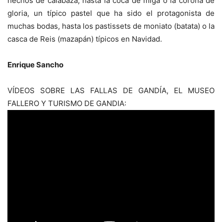
hechos de calabaza, hasta la coca de miga o la corona de
gloria, un típico pastel que ha sido el protagonista de
muchas bodas, hasta los pastissets de moniato (batata) o la
casca de Reis (mazapán) típicos en Navidad.
Enrique Sancho
VÍDEOS SOBRE LAS FALLAS DE GANDÍA, EL MUSEO
FALLERO Y TURISMO DE GANDIA: