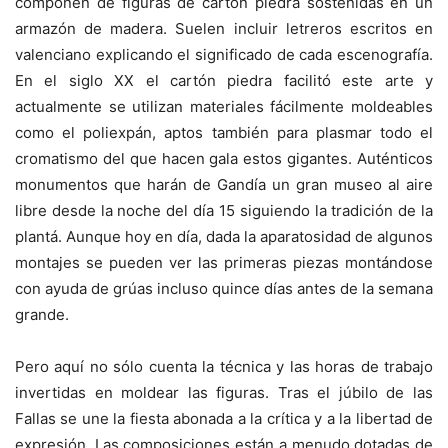
componen de figuras de cartón piedra sostenidas en un
armazón de madera. Suelen incluir letreros escritos en
valenciano explicando el significado de cada escenografía.
En el siglo XX el cartón piedra facilitó este arte y
actualmente se utilizan materiales fácilmente moldeables
como el poliexpán, aptos también para plasmar todo el
cromatismo del que hacen gala estos gigantes. Auténticos
monumentos que harán de Gandía un gran museo al aire
libre desde la noche del día 15 siguiendo la tradición de la
plantá. Aunque hoy en día, dada la aparatosidad de algunos
montajes se pueden ver las primeras piezas montándose
con ayuda de grúas incluso quince días antes de la semana
grande.
Pero aquí no sólo cuenta la técnica y las horas de trabajo
invertidas en moldear las figuras. Tras el júbilo de las
Fallas se une la fiesta abonada a la crítica y a la libertad de
expresión. Las composiciones están a menudo dotadas de