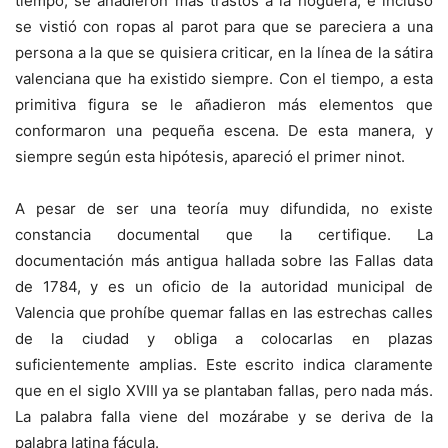
tiempo, se añadieron más trastos a la hoguera, e incluso
se vistió con ropas al parot para que se pareciera a una
persona a la que se quisiera criticar, en la línea de la sátira
valenciana que ha existido siempre. Con el tiempo, a esta
primitiva figura se le añadieron más elementos que
conformaron una pequeña escena. De esta manera, y
siempre según esta hipótesis, apareció el primer ninot.
A pesar de ser una teoría muy difundida, no existe
constancia documental que la certifique. La
documentación más antigua hallada sobre las Fallas data
de 1784, y es un oficio de la autoridad municipal de
Valencia que prohíbe quemar fallas en las estrechas calles
de la ciudad y obliga a colocarlas en plazas
suficientemente amplias. Este escrito indica claramente
que en el siglo XVIII ya se plantaban fallas, pero nada más.
La palabra falla viene del mozárabe y se deriva de la
palabra latina fácula.