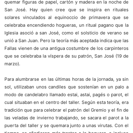
quemar figuras de papel, cartón y madera en la noche de
San José. Hay quien cree que se inspira en rituales
solares vinculados al equinoccio de primavera que se
celebraba encendiendo hogueras, un ritual pagano que la
Iglesia asoció a san José, como el solsticio de verano se
unió a San Juan. Pero la teoría más aceptada indica que las
Fallas vienen de una antigua costumbre de los carpinteros
que se celebraba la víspera de su patrón, San José (19 de
marzo).
Para alumbrarse en las últimas horas de la jornada, ya sin
sol, utilizaban unos candiles que sostenían en un palo a
modo de candelabro llamado estai, astai, pagés o parot, el
cual situaban en el centro del taller. Según esta teoría, era
tradición que para celebrar el patrón del Gremio y el fin de
las veladas de invierno trabajando, se sacara el parot a la
puerta del taller y se quemara junto a unas virutas. Con el