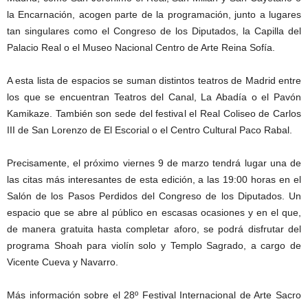
la Encarnación, acogen parte de la programación, junto a lugares
tan singulares como el Congreso de los Diputados, la Capilla del
Palacio Real o el Museo Nacional Centro de Arte Reina Sofía.
A esta lista de espacios se suman distintos teatros de Madrid entre
los que se encuentran Teatros del Canal, La Abadía o el Pavón
Kamikaze. También son sede del festival el Real Coliseo de Carlos
III de San Lorenzo de El Escorial o el Centro Cultural Paco Rabal.
Precisamente, el próximo viernes 9 de marzo tendrá lugar una de
las citas más interesantes de esta edición, a las 19:00 horas en el
Salón de los Pasos Perdidos del Congreso de los Diputados. Un
espacio que se abre al público en escasas ocasiones y en el que,
de manera gratuita hasta completar aforo, se podrá disfrutar del
programa Shoah para violín solo y Templo Sagrado, a cargo de
Vicente Cueva y Navarro.
Más información sobre el 28º Festival Internacional de Arte Sacro