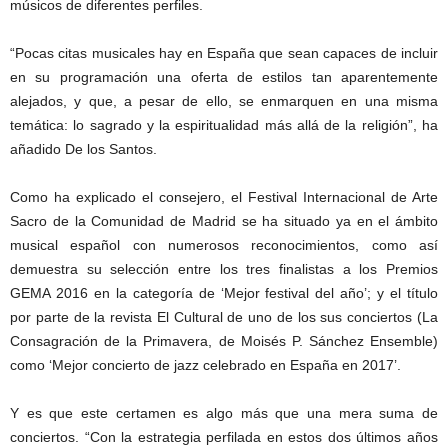
músicos de diferentes perfiles.
“Pocas citas musicales hay en España que sean capaces de incluir
en su programación una oferta de estilos tan aparentemente
alejados, y que, a pesar de ello, se enmarquen en una misma
temática: lo sagrado y la espiritualidad más allá de la religión”, ha
añadido De los Santos.
Como ha explicado el consejero, el Festival Internacional de Arte
Sacro de la Comunidad de Madrid se ha situado ya en el ámbito
musical español con numerosos reconocimientos, como así
demuestra su selección entre los tres finalistas a los Premios
GEMA 2016 en la categoría de ‘Mejor festival del año’; y el título
por parte de la revista El Cultural de uno de los sus conciertos (La
Consagración de la Primavera, de Moisés P. Sánchez Ensemble)
como ‘Mejor concierto de jazz celebrado en España en 2017’.
Y es que este certamen es algo más que una mera suma de
conciertos. “Con la estrategia perfilada en estos dos últimos años