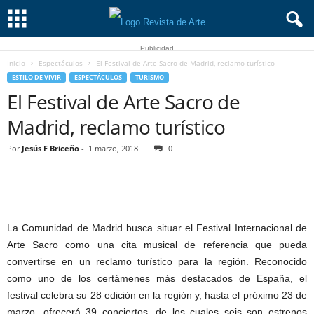
Publicidad
Inicio
Espectáculos
El Festival de Arte Sacro de Madrid, reclamo turístico
ESTILO DE VIVIR
ESPECTÁCULOS
TURISMO
El Festival de Arte Sacro de
Madrid, reclamo turístico
Por
Jesús F Briceño
-
1 marzo, 2018
0
La Comunidad de Madrid busca situar el Festival Internacional de
Arte Sacro como una cita musical de referencia que pueda
convertirse en un reclamo turístico para la región. Reconocido
como uno de los certámenes más destacados de España, el
festival celebra su 28 edición en la región y, hasta el próximo 23 de
marzo, ofrecerá 39 conciertos, de los cuales seis son estrenos