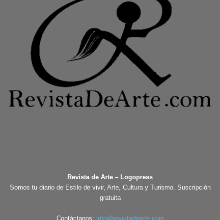
Revista de Arte – Logopress
Somos tu diario de Estilo de vivir, Arte, Cultura y Turismo. Suscripción
gratuita
Contáctanos:
info@revistadearte.com