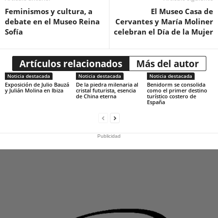
Feminismos y cultura, a
El Museo Casa de
debate en el Museo Reina
Cervantes y María Moliner
Sofía
celebran el Día de la Mujer
Artículos relacionados
Más del autor
Noticia destacada
Noticia destacada
Noticia destacada
Exposición de Julio Bauzá
De la piedra milenaria al
Benidorm se consolida
y Julián Molina en Ibiza
cristal futurista, esencia
como el primer destino
de China eterna
turístico costero de
España
Publicidad