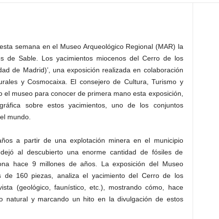
esta semana en el Museo Arqueológico Regional (MAR) la
es de Sable. Los yacimientos miocenos del Cerro de los
dad de Madrid)’, una exposición realizada en colaboración
rales y Cosmocaixa. El consejero de Cultura, Turismo y
do el museo para conocer de primera mano esta exposición,
áfica sobre estos yacimientos, uno de los conjuntos
 el mundo.
ños a partir de una explotación minera en el municipio
dejó al descubierto una enorme cantidad de fósiles de
zona hace 9 millones de años. La exposición del Museo
 de 160 piezas, analiza el yacimiento del Cerro de los
ista (geológico, faunístico, etc.), mostrando cómo, hace
o natural y marcando un hito en la divulgación de estos