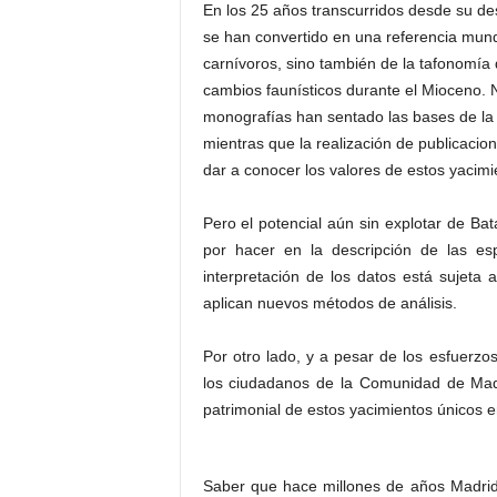
En los 25 años transcurridos desde su des
se han convertido en una referencia mundi
carnívoros, sino también de la tafonomía 
cambios faunísticos durante el Mioceno. Nu
monografías han sentado las bases de la 
mientras que la realización de publicacion
dar a conocer los valores de estos yacimie
Pero el potencial aún sin explotar de B
por hacer en la descripción de las es
interpretación de los datos está sujeta
aplican nuevos métodos de análisis.
Por otro lado, y a pesar de los esfuerzos 
los ciudadanos de la Comunidad de Madr
patrimonial de estos yacimientos únicos 
Saber que hace millones de años Madrid