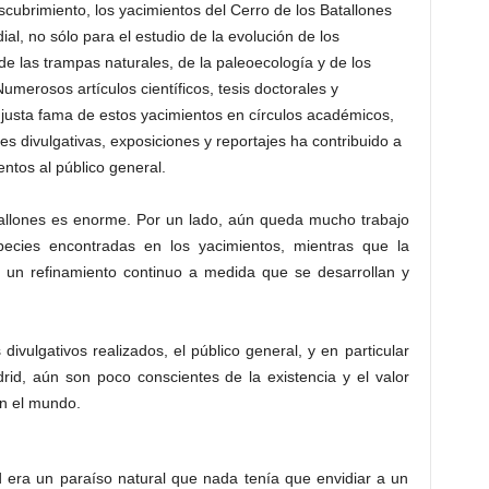
cubrimiento, los yacimientos del Cerro de los Batallones
al, no sólo para el estudio de la evolución de los
de las trampas naturales, de la paleoecología y de los
merosos artículos científicos, tesis doctorales y
justa fama de estos yacimientos en círculos académicos,
es divulgativas, exposiciones y reportajes ha contribuido a
ntos al público general.
atallones es enorme. Por un lado, aún queda mucho trabajo
pecies encontradas en los yacimientos, mientras que la
 a un refinamiento continuo a medida que se desarrollan y
divulgativos realizados, el público general, y en particular
id, aún son poco conscientes de la existencia y el valor
en el mundo.
 era un paraíso natural que nada tenía que envidiar a un