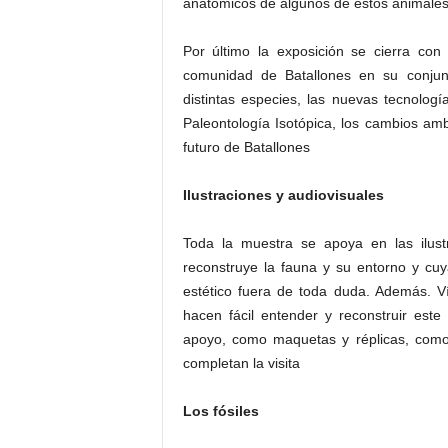
anatómicos de algunos de estos animales 
Por último la exposición se cierra con
comunidad de Batallones en su conjunt
distintas especies, las nuevas tecnologí
Paleontología Isotópica, los cambios am
futuro de Batallones
Ilustraciones y audiovisuales
Toda la muestra se apoya en las ilus
reconstruye la fauna y su entorno y cuy
estético fuera de toda duda. Además. 
hacen fácil entender y reconstruir este
apoyo, como maquetas y réplicas, como 
completan la visita
Los fósiles