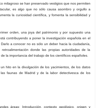
co milagroso se han preservado vestigios que nos permiten
tacular, es algo que no sólo causa asombro y orgullo a
enta la curiosidad científica, y fomenta la sensibilidad y
primer orden, una joya del patrimonio y por supuesto una
está contribuyendo a poner la investigación española en el
l. Darlo a conocer no es sólo un deber hacia la ciudadanía,
retroalimentación donde las propias autoridades de la
e la importancia del trabajo de los científicos españoles.
un hito en la divulgación de los yacimientos, de los datos
las faunas de Madrid y de la labor detectivesca de los
ndes áreas; Introducción, contexto geológico, origen y