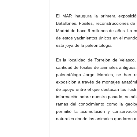
El MAR inaugura la primera exposició
Batallones. Fósiles, reconstrucciones d
Madrid de hace 9 millones de años. La mue
de estos yacimientos únicos en el mundo
esta joya de la paleontología
En la localidad de Torrejón de Velasco
cantidad de fósiles de animales antiguo
paleontólogo Jorge Morales, se han r
exposición a través de montajes anatómi
de apoyo entre el que destacan las ilust
información sobre nuestro pasado, no sólo
ramas del conocimiento como la geolo
permitió la acumulación y conservació
naturales donde los animales quedaron a