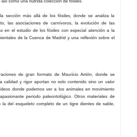
así como una nutrida colección de fósiles.
 la sección más allá de los fósiles, donde se analiza la
o, las asociaciones de carnívoros, la evolución de las
as en el estudio de los fósiles con especial atención a la
bientales de la Cuenca de Madrid y una reflexión sobre el
traciones de gran formato de Mauricio Antón, donde se
a calidad y rigor aportan no solo contenido sino un valor
Vídeos donde podemos ver a los animales en movimiento
 apasionante periodo paleontológico. Otros materiales de
la del esqueleto completo de un tigre dientes de sable,