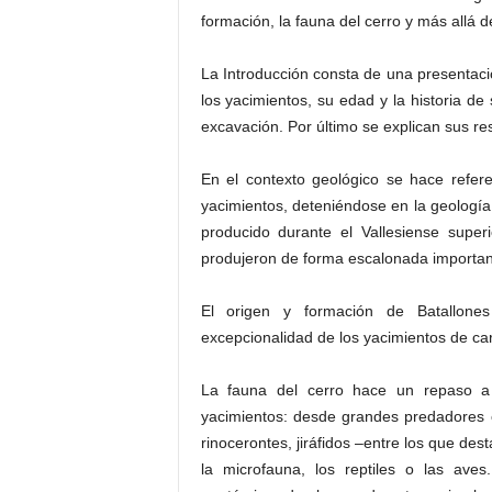
formación, la fauna del cerro y más allá de
La Introducción consta de una presentación
los yacimientos, su edad y la historia d
excavación. Por último se explican sus res
En el contexto geológico se hace refer
yacimientos, deteniéndose en la geología 
producido durante el Vallesiense supe
produjeron de forma escalonada importan
El origen y formación de Batallones
excepcionalidad de los yacimientos de ca
La fauna del cerro hace un repaso a 
yacimientos: desde grandes predadores 
rinocerontes, jiráfidos –entre los que de
la microfauna, los reptiles o las av