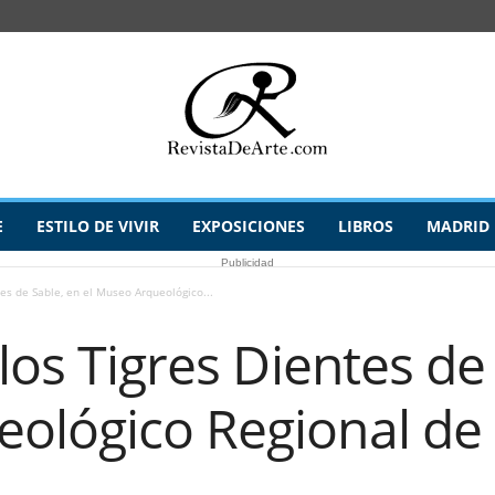
E
ESTILO DE VIVIR
EXPOSICIONES
LIBROS
MADRID
Publicidad
tes de Sable, en el Museo Arqueológico...
los Tigres Dientes de 
ológico Regional de