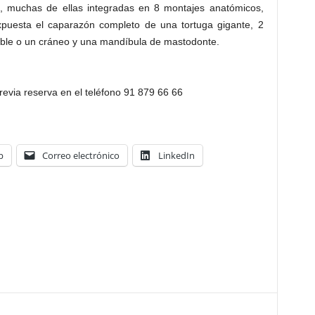
, muchas de ellas integradas en 8 montajes anatómicos,
xpuesta el caparazón completo de una tortuga gigante, 2
able o un cráneo y una mandíbula de mastodonte.
revia reserva en el teléfono 91 879 66 66
p
Correo electrónico
LinkedIn