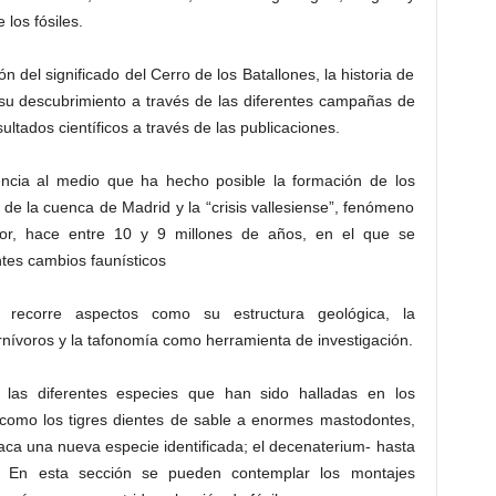
 los fósiles.
 del significado del Cerro de los Batallones, la historia de
e su descubrimiento a través de las diferentes campañas de
ultados científicos a través de las publicaciones.
encia al medio que ha hecho posible la formación de los
de la cuenca de Madrid y la “crisis vallesiense”, fenómeno
rior, hace entre 10 y 9 millones de años, en el que se
tes cambios faunísticos
 recorre aspectos como su estructura geológica, la
rnívoros y la tafonomía como herramienta de investigación.
las diferentes especies que han sido halladas en los
como los tigres dientes de sable a enormes mastodontes,
staca una nueva especie identificada; el decenaterium- hasta
es. En esta sección se pueden contemplar los montajes