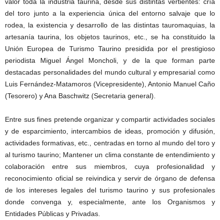
valor toda la industria taurina, desde sus distintas vertientes: cría
del toro junto a la experiencia única del entorno salvaje que lo
rodea, la existencia y desarrollo de las distintas tauromaquias, la
artesanía taurina, los objetos taurinos, etc., se ha constituido la
Unión Europea de Turismo Taurino presidida por el prestigioso
periodista Miguel Ángel Moncholi, y de la que forman parte
destacadas personalidades del mundo cultural y empresarial como
Luis Fernández-Matamoros (Vicepresidente), Antonio Manuel Caño
(Tesorero) y Ana Baschwitz (Secretaria general).
Entre sus fines pretende organizar y compartir actividades sociales
y de esparcimiento, intercambios de ideas, promoción y difusión,
actividades formativas, etc., centradas en torno al mundo del toro y
al turismo taurino; Mantener un clima constante de entendimiento y
colaboración entre sus miembros, cuya profesionalidad y
reconocimiento oficial se reivindica y servir de órgano de defensa
de los intereses legales del turismo taurino y sus profesionales
donde convenga y, especialmente, ante los Organismos y
Entidades Públicas y Privadas.