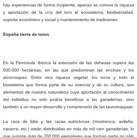
hay experiencias de forma incipiente, apenas se conoce la riqueza
y aportación de la cría del toro al ecosistema, biodiversidad,
soporte económico y social y mantenimiento de tradiciones.
España tierra de toros
En la Península Ibérica la extensión de las dehesas supera las
500.000 hectáreas, en las que predominan las encinas y los
alcornoques. Entre otra riqueza vegetal, los toros y todo el
biosistema que forma parte de su esencia y de su cultura, son
elementos de nuestra naturaleza cuya aportación al conocimiento
del individuo no solo podría beneficiar a las ganaderías, sino
también a un mayor desarrollo y comprensión de las tauromaquias.
La raza de lidia y las razas autóctonas (mostrenca, avileña,
navarra, etc.) están distribuidas en más de mil cien ganaderías, lo
que supone más de 250.000 ejemplares que forman parte no sólo