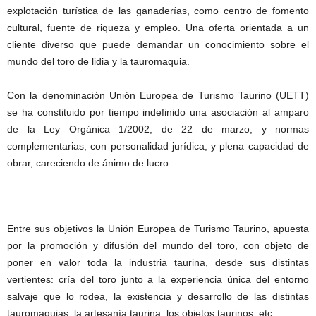
explotación turística de las ganaderías, como centro de fomento
cultural, fuente de riqueza y empleo. Una oferta orientada a un
cliente diverso que puede demandar un conocimiento sobre el
mundo del toro de lidia y la tauromaquia.
Con la denominación Unión Europea de Turismo Taurino (UETT)
se ha constituido por tiempo indefinido una asociación al amparo
de la Ley Orgánica 1/2002, de 22 de marzo, y normas
complementarias, con personalidad jurídica, y plena capacidad de
obrar, careciendo de ánimo de lucro.
Entre sus objetivos la Unión Europea de Turismo Taurino, apuesta
por la promoción y difusión del mundo del toro, con objeto de
poner en valor toda la industria taurina, desde sus distintas
vertientes: cría del toro junto a la experiencia única del entorno
salvaje que lo rodea, la existencia y desarrollo de las distintas
tauromaquias, la artesanía taurina, los objetos taurinos, etc.