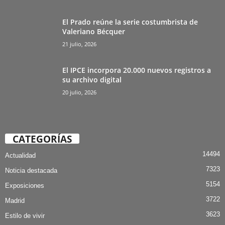
El Prado reúne la serie costumbrista de
Valeriano Bécquer
21 julio, 2026
El IPCE incorpora 20.000 nuevos registros a
su archivo digital
20 julio, 2026
CATEGORÍAS
14494
Actualidad
7323
Noticia destacada
5154
Exposiciones
3722
Madrid
3623
Estilo de vivir