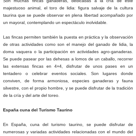
Son muchas fincas ganaderas, dedicadas a la cría de este
majestuoso animal, el toro de lidia: figura salvaje de la cultura
taurina que se puede observar en plena libertad acompañado por
un mayoral, contemplando un espectáculo inolvidable.
Las fincas permiten también la puesta en práctica y la observación
de otras actividades como son el manejo del ganado de lidia, la
doma vaquera o la participación en actividades agro-ganaderas.
Se puede pasear por las dehesas a lomos de un caballo, recorrer
las extensas fincas en 4×4, disfrutar de unos pases en un
tentadero o celebrar eventos sociales. Son lugares donde
conviven, de forma armoniosa, especies ganaderas y fauna
silvestre, con el propio hombre, y se puede disfrutar de la tradición
de la cría y del arte del toreo.
España cuna del Turismo Taurino
En España, cuna del turismo taurino, se puede disfrutar de
numerosas y variadas actividades relacionadas con el mundo del