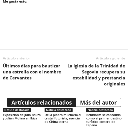
Me gusta esto:
Artículo anterior
Artículo siguiente
Últimos días para bautizar
La Iglesia de la Trinidad de
una estrella con el nombre
Segovia recupera su
de Cervantes
estabilidad y prestancia
originales
Artículos relacionados
Más del autor
Noticia destacada
Noticia destacada
Noticia destacada
Exposición de Julio Bauzá
De la piedra milenaria al
Benidorm se consolida
y Julián Molina en Ibiza
cristal futurista, esencia
como el primer destino
de China eterna
turístico costero de
España