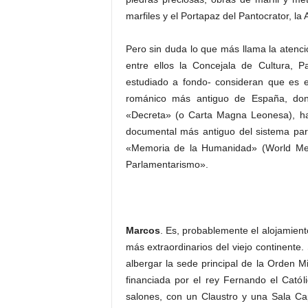
marfiles y el Portapaz del Pantocrator, l
Pero sin duda lo que más llama la atenci
entre ellos la Concejala de Cultura, P
estudiado a fondo- consideran que es el
románico más antiguo de España, don
«Decreta» (o Carta Magna Leonesa), h
documental más antiguo del sistema par
«Memoria de la Humanidad» (World Mem
Parlamentarismo».
Marcos
. Es, probablemente el alojamien
más extraordinarios del viejo continente. 
albergar la sede principal de la Orden Mi
financiada por el rey Fernando el Catól
salones, con un Claustro y una Sala Cap