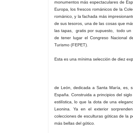
monumentos más espectaculares de Españ
Europa, los frescos románicos de la Coleg
románico, y la fachada más impresionant
de sus tesoros, una de las cosas que más
las tapas, gratis por supuesto,  todo u
de tener lugar el Congreso Nacional de
Turismo (FEPET).
Esta es una mínima selección de diez exp
de León, dedicada a Santa María, es, s
España. Construida a principios del siglo
estilística, lo que la dota de una elega
Leonina. Ya en el exterior sorprende
colecciones de esculturas góticas de la p
más bellas del gótico.