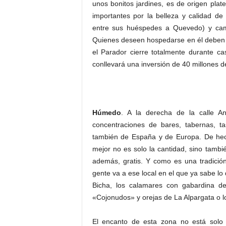
unos bonitos jardines, es de origen pl
importantes por la belleza y calidad de
entre sus huéspedes a Quevedo) y camp
Quienes deseen hospedarse en él deben d
el Parador cierre totalmente durante 
conllevará una inversión de 40 millones d
Húmedo
. A la derecha de la calle A
concentraciones de bares, tabernas, ta
también de España y de Europa. De hec
mejor no es solo la cantidad, sino tambié
además, gratis. Y como es una tradición
gente va a ese local en el que ya sabe lo
Bicha, los calamares con gabardina de
«Cojonudos» y orejas de La Alpargata o 
El encanto de esta zona no está solo