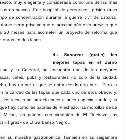
ateresco, muy elegante y considerada como una de las más
 sus arabescos. Fue hospital de peregrinos, prisión (tuvo
o de concentración durante la guerra civil de España.
arse cierta prisa ya que el próximo año está previsto que
casi 20 meses para acometer un proyecto de reforma que
e euros en dos fases.
4.- Saborear (gratis) las
mejores tapas en el Barrio
ncha y la Catedral, se encuentra una de las mayores
scas, cafés, pubs y restaurantes no solo de la ciudad,
ho, hay un bar al que se entra desde otro bar… Pero lo
n la calidad de las tapas que cada uno de ellos ofrece, y,
, los locales se han ido poco a poco especializando y la
 que hay, como las patatas del Flechazo, las morcillas de La
l Miche, las patatas con pimentón de El Flechazo, los
los «Tigres» de El Garbanzo Negro…
 en su muestra gastronómica, también en su raigambre