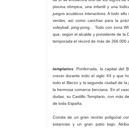
piscina olímpica, una infantil y una lú
juegos acuáticos interactivos. A todo e
verdes, así como canchas para la práct
voleyball, ping-pong… Todo con zona WIFI
que, según el alcalde y presidente de la 
temporada el récord de más de 266.000 
templarios
. Ponferrada, la capital del
crecer durante todo el siglo XX y que h
todo el Bierzo y la segunda ciudad de la 
la hermosa comarca berciana. En el casco
dudas, su Castillo Templario, con más d
de toda España.
Consta de un gran recinto poligonal co
estancias y un gran patio bajo. Atrib