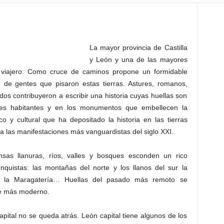
La mayor provincia de Castilla
y León y una de las mayores
 viajero. Como cruce de caminos propone un formidable
ón de gentes que pisaron estas tierras. Astures, romanos,
dos contribuyeron a escribir una historia cuyas huellas son
ales habitantes y en los monumentos que embellecen la
co y cultural que ha depositado la historia en las tierras
a las manifestaciones más vanguardistas del siglo XXI.
sas llanuras, ríos, valles y bosques esconden un rico
quistas: las montañas del norte y los llanos del sur la
de la Maragatería… Huellas del pasado más remoto se
te más moderno.
capital no se queda atrás. León capital tiene algunos de los