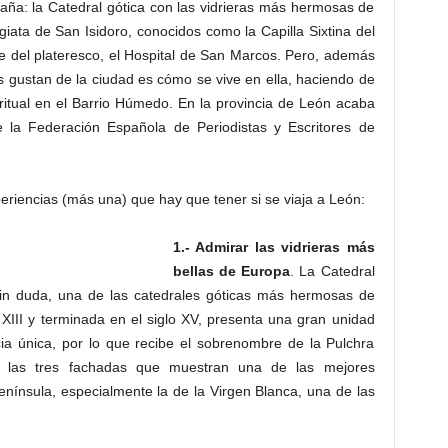
a: la Catedral gótica con las vidrieras más hermosas de
iata de San Isidoro, conocidos como la Capilla Sixtina del
e del plateresco, el Hospital de San Marcos. Pero, además
 gustan de la ciudad es cómo se vive en ella, haciendo de
n ritual en el Barrio Húmedo. En la provincia de León acaba
 la Federación Española de Periodistas y Escritores de
eriencias (más una) que hay que tener si se viaja a León:
1.- Admirar las vidrieras más
bellas de Europa
. La Catedral
in duda, una de las catedrales góticas más hermosas de
 XIII y terminada en el siglo XV, presenta una gran unidad
ncia única, por lo que recibe el sobrenombre de la Pulchra
n las tres fachadas que muestran una de las mejores
enínsula, especialmente la de la Virgen Blanca, una de las