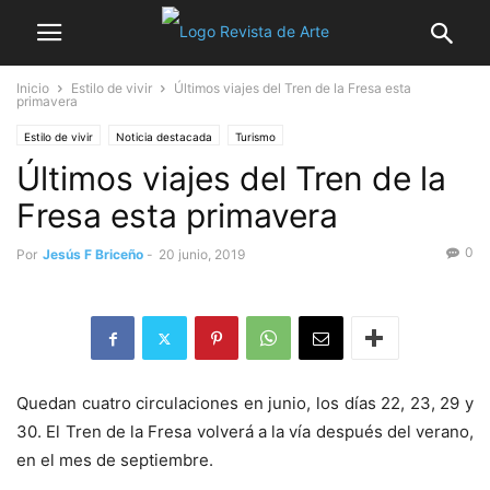
Inicio
Estilo de vivir
Últimos viajes del Tren de la Fresa esta
primavera
Estilo de vivir
Noticia destacada
Turismo
Últimos viajes del Tren de la
Fresa esta primavera
0
Por
Jesús F Briceño
-
20 junio, 2019
Quedan cuatro circulaciones en junio, los días 22, 23, 29 y
30. El Tren de la Fresa volverá a la vía después del verano,
en el mes de septiembre.