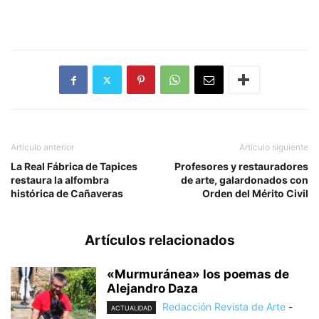
Artículo anterior
Artículo siguiente
La Real Fábrica de Tapices
Profesores y restauradores
restaura la alfombra
de arte, galardonados con
histórica de Cañaveras
Orden del Mérito Civil
Artículos relacionados
«Murmuránea» los poemas de
Alejandro Daza
Redacción Revista de Arte
-
ACTUALIDAD