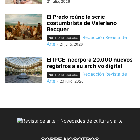
21 julio, 2026
El Prado reúne la serie
costumbrista de Valeriano
Bécquer
Redacción Revista de
NOTICIA DESTACADA
Arte
-
21 julio, 2026
El IPCE incorpora 20.000 nuevos
registros a su archivo digital
Redacción Revista de
NOTICIA DESTACADA
Arte
-
20 julio, 2026
SOBRE NOSOTROS