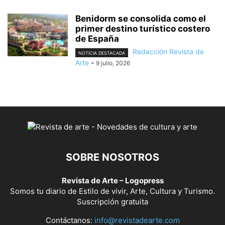
Benidorm se consolida como el
primer destino turístico costero
de España
Redacción Revista de
NOTICIA DESTACADA
Arte
-
9 julio, 2026
SOBRE NOSOTROS
Revista de Arte – Logopress
Somos tu diario de Estilo de vivir, Arte, Cultura y Turismo.
Suscripción gratuita
Contáctanos:
info@revistadearte.com