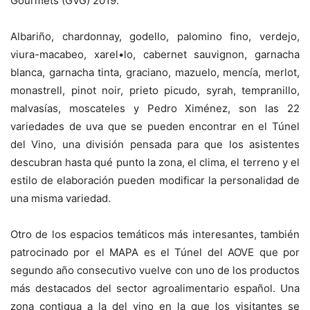
Gourmets (GVG) 2019.
Albariño, chardonnay, godello, palomino fino, verdejo,
viura-macabeo, xarel•lo, cabernet sauvignon, garnacha
blanca, garnacha tinta, graciano, mazuelo, mencía, merlot,
monastrell, pinot noir, prieto picudo, syrah, tempranillo,
malvasías, moscateles y Pedro Ximénez, son las 22
variedades de uva que se pueden encontrar en el Túnel
del Vino, una división pensada para que los asistentes
descubran hasta qué punto la zona, el clima, el terreno y el
estilo de elaboración pueden modificar la personalidad de
una misma variedad.
Otro de los espacios temáticos más interesantes, también
patrocinado por el MAPA es el Túnel del AOVE que por
segundo año consecutivo vuelve con uno de los productos
más destacados del sector agroalimentario español. Una
zona contigua a la del vino en la que los visitantes se