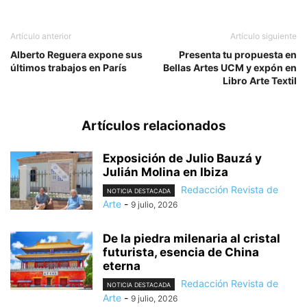
Artículo anterior
Artículo siguiente
Alberto Reguera expone sus
Presenta tu propuesta en
últimos trabajos en París
Bellas Artes UCM y expón en
Libro Arte Textil
Artículos relacionados
Exposición de Julio Bauzá y
Julián Molina en Ibiza
Redacción Revista de
NOTICIA DESTACADA
Arte
-
9 julio, 2026
De la piedra milenaria al cristal
futurista, esencia de China
eterna
Redacción Revista de
NOTICIA DESTACADA
Arte
-
9 julio, 2026