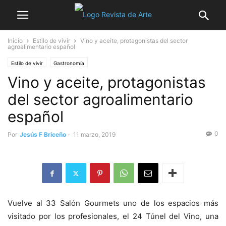
Inicio
Estilo de vivir
Vino y aceite, protagonistas del sector
agroalimentario español
Estilo de vivir
Gastronomía
Vino y aceite, protagonistas
del sector agroalimentario
español
0
Por
Jesús F Briceño
-
11 marzo, 2019
Vuelve al 33 Salón Gourmets uno de los espacios más
visitado por los profesionales, el 24 Túnel del Vino, una