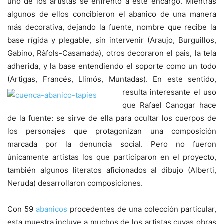
uno de los artistas se enfrentó a este encargo. Mientras
algunos de ellos concibieron el abanico de una manera
más decorativa, dejando la fuente, nombre que recibe la
base rígida y plegable, sin intervenir (Araujo, Burguillos,
Gabino, Ràfols-Casamada), otros decoraron el pais, la tela
adherida, y la base entendiendo el soporte como un todo
(Artigas, Francés, Llimós, Muntadas). En este sentido,
resulta interesante el uso
que Rafael Canogar hace
de la fuente: se sirve de ella para ocultar los cuerpos de
los personajes que protagonizan una composición
marcada por la denuncia social. Pero no fueron
únicamente artistas los que participaron en el proyecto,
también algunos literatos aficionados al dibujo (Alberti,
Neruda) desarrollaron composiciones.
Con 59
abanicos
procedentes de una colección particular,
esta muestra incluye a muchos de los artistas cuyas obras