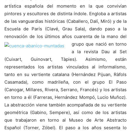
artística española del momento en la que convivían
pintores y escultores de distinta índole. Engloba a artistas
de las vanguardias históricas (Caballero, Dalí, Miró) y de la
Escuela de París (Clavé, Grau Sala), dando paso a la
renovación de los últimos años cuarenta de la mano del
grupo que nació en
torno
a la revista Dau al Set
(Cuixart, Guinovart, Tàpies). Asimismo, están
representados los artistas vinculados al informalismo,
tanto en su vertiente catalana (Hernández Pijuan, Ràfols
Casamada), como madrileña, con el grupo El Paso
(Canogar, Millares, Rivera, Serrano, Francés) y los artistas
en torno a él (Farreras, Hernández Mompó, Lucio Muñoz).
La abstracción viene también acompañada de su vertiente
geométrica (Gabino, Sempere), así como de los artistas
que trabajaron en torno al Museo de Arte Abstracto
Español (Torner, Zóbel). El paso a los años sesenta lo