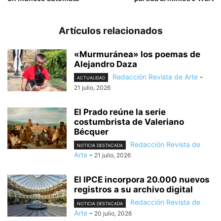
Artículos relacionados
«Murmuránea» los poemas de
Alejandro Daza
Redacción Revista de Arte
-
ACTUALIDAD
21 julio, 2026
El Prado reúne la serie
costumbrista de Valeriano
Bécquer
Redacción Revista de
NOTICIA DESTACADA
Arte
-
21 julio, 2026
El IPCE incorpora 20.000 nuevos
registros a su archivo digital
Redacción Revista de
NOTICIA DESTACADA
Arte
-
20 julio, 2026