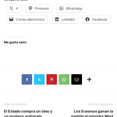
X
Pinterest
WhatsApp
Correo electrónico
LinkedIn
Facebook
Me gusta esto:
Artículo anterior
Artículo siguiente
El Estado compra un óleo y
Los Erasmus ganan la
un muñeco autómata
partida al ministro Wert