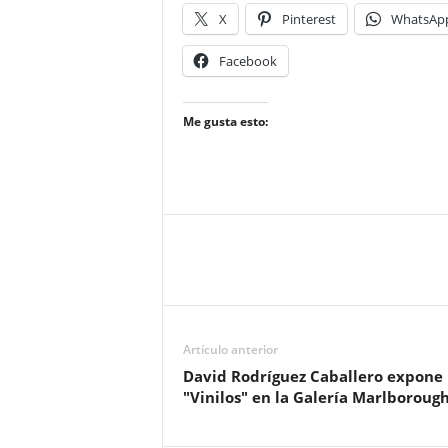
X
Pinterest
WhatsAp
Facebook
Me gusta esto:
Artículo anterior
David Rodríguez Caballero expone
"Vinilos" en la Galería Marlboroug