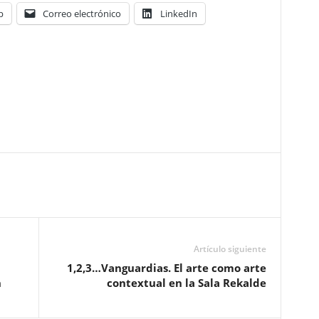
p
Correo electrónico
LinkedIn
Artículo siguiente
1,2,3…Vanguardias. El arte como arte
h
contextual en la Sala Rekalde