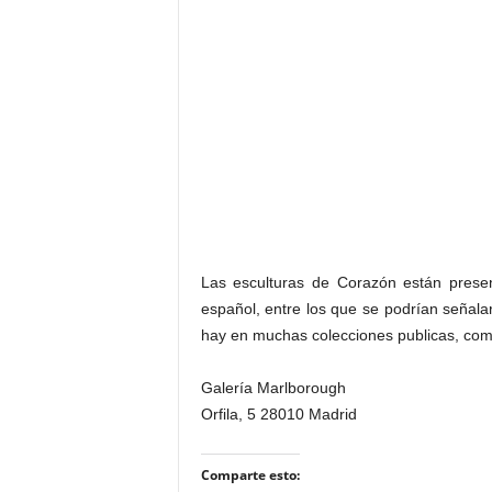
Las esculturas de Corazón están present
español, entre los que se podrían señalar
hay en muchas colecciones publicas, como
Galería Marlborough
Orfila, 5 28010 Madrid
Comparte esto: