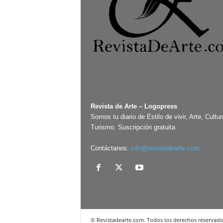
Revista de Arte – Logopress
Somos tu diario de Estilo de vivir, Arte, Cultur
Turismo. Suscripción gratuita
Contáctanos:
info@revistadearte.com
© Revistadearte.com. Todos los derechos reservado