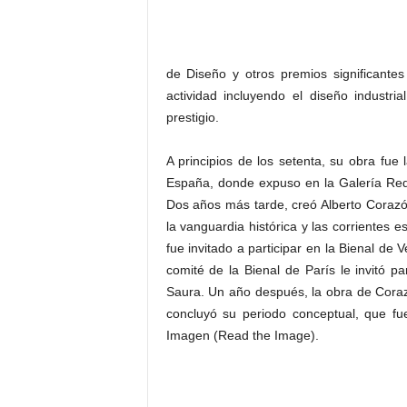
de Diseño y otros premios significante
actividad incluyendo el diseño indust
prestigio.
A principios de los setenta, su obra fue 
España, donde expuso en la Galería Redo
Dos años más tarde, creó Alberto Corazó
la vanguardia histórica y las corrientes e
fue invitado a participar en la Bienal de
comité de la Bienal de París le invitó pa
Saura. Un año después, la obra de Coraz
concluyó su periodo conceptual, que fue
Imagen (Read the Image).