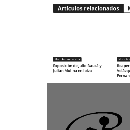
Artículos relacionados
Noticia destacada
Noticia
Exposición de Julio Bauzá y
Reapert
Julián Molina en Ibiza
Velázq
Fernan