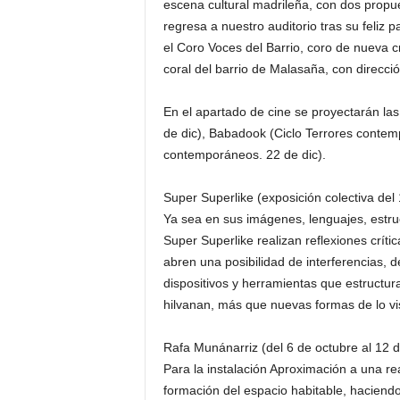
escena cultural madrileña, con dos propu
regresa a nuestro auditorio tras su feliz
el Coro Voces del Barrio, coro de nueva c
coral del barrio de Malasaña, con direcció
En el apartado de cine se proyectarán las
de dic), Babadook (Ciclo Terrores contem
contemporáneos. 22 de dic).
Super Superlike (exposición colectiva del
Ya sea en sus imágenes, lenguajes, estruct
Super Superlike realizan reflexiones crític
abren una posibilidad de interferencias, d
dispositivos y herramientas que estructuran
hilvanan, más que nuevas formas de lo visi
Rafa Munánarriz (del 6 de octubre al 12 d
Para la instalación Aproximación a una rea
formación del espacio habitable, haciendo