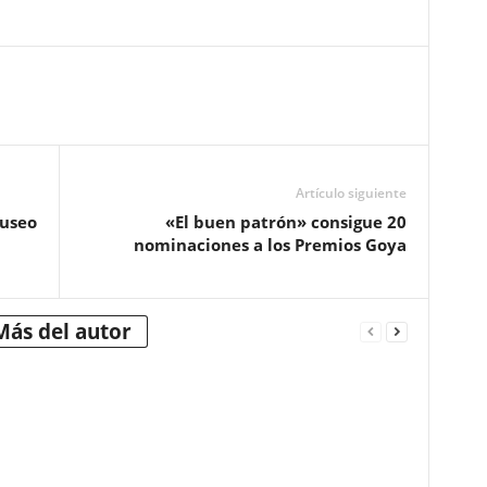
Artículo siguiente
Museo
«El buen patrón» consigue 20
nominaciones a los Premios Goya
Más del autor