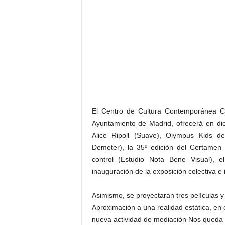
El Centro de Cultura Contemporánea C
Ayuntamiento de Madrid, ofrecerá en di
Alice Ripoll (Suave), Olympus Kids 
Demeter), la 35º edición del Certamen C
control (Estudio Nota Bene Visual), e
inauguración de la exposición colectiva e 
Asimismo, se proyectarán tres películas y 
Aproximación a una realidad estática, en e
nueva actividad de mediación Nos queda l