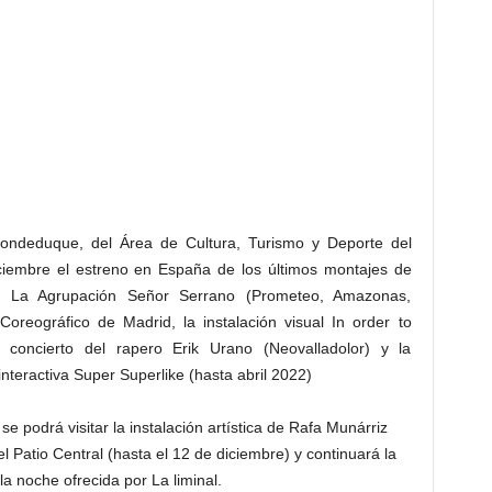
ondeduque, del Área de Cultura, Turismo y Deporte del
ciembre el estreno en España de los últimos montajes de
de La Agrupación Señor Serrano (Prometeo, Amazonas,
oreográfico de Madrid, la instalación visual In order to
l concierto del rapero Erik Urano (Neovalladolor) y la
interactiva Super Superlike (hasta abril 2022)
se podrá visitar la instalación artística de Rafa Munárriz
l Patio Central (hasta el 12 de diciembre) y continuará la
a noche ofrecida por La liminal.