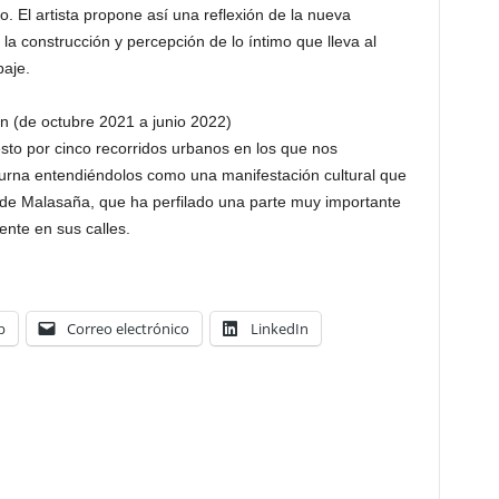
. El artista propone así una reflexión de la nueva
la construcción y percepción de lo íntimo que lleva al
paje.
n (de octubre 2021 a junio 2022)
sto por cinco recorridos urbanos en los que nos
cturna entendiéndolos como una manifestación cultural que
 de Malasaña, que ha perfilado una parte muy importante
ente en sus calles.
p
Correo electrónico
LinkedIn