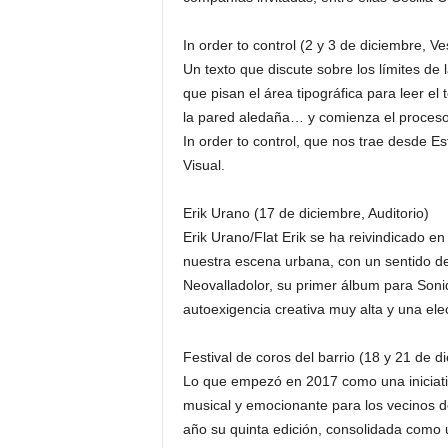
In order to control (2 y 3 de diciembre, Ves
Un texto que discute sobre los límites de 
que pisan el área tipográfica para leer el 
la pared aledaña… y comienza el proceso d
In order to control, que nos trae desde Es
Visual.
Erik Urano (17 de diciembre, Auditorio)
Erik Urano/Flat Erik se ha reivindicado 
nuestra escena urbana, con un sentido de
Neovalladolor, su primer álbum para Sonid
autoexigencia creativa muy alta y una elec
Festival de coros del barrio (18 y 21 de di
Lo que empezó en 2017 como una iniciativ
musical y emocionante para los vecinos de
año su quinta edición, consolidada como u