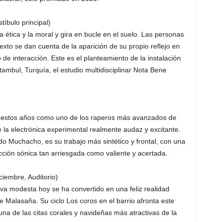
tíbulo principal)
la ética y la moral y gira en bucle en el suelo. Las personas
texto se dan cuenta de la aparición de su propio reflejo en
e interacción. Este es el planteamiento de la instalación
tambul, Turquía, el estudio multidisciplinar Nota Bene
en estos años como uno de los raperos más avanzados de
 la electrónica experimental realmente audaz y excitante.
o Muchacho, es su trabajo más sintético y frontal, con una
ción sónica tan arriesgada como valiente y acertada.
ciembre, Auditorio)
a modesta hoy se ha convertido en una feliz realidad
 Malasaña. Su ciclo Los coros en el barrio afronta este
na de las citas corales y navideñas más atractivas de la