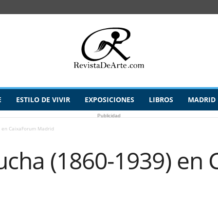
E
ESTILO DE VIVIR
EXPOSICIONES
LIBROS
MADRID
Publicidad
 en CaixaForum Madrid
cha (1860-1939) en