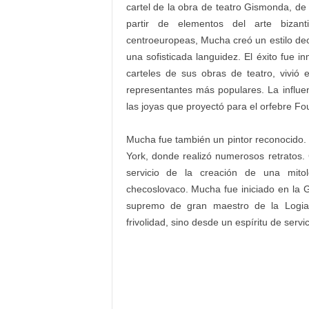
cartel de la obra de teatro Gismonda, de
partir de elementos del arte bizant
centroeuropeas, Mucha creó un estilo dec
una sofisticada languidez. El éxito fue i
carteles de sus obras de teatro, vivió
representantes más populares. La influen
las joyas que proyectó para el orfebre Fo
Mucha fue también un pintor reconocido.
York, donde realizó numerosos retratos.
servicio de la creación de una mito
checoslovaco. Mucha fue iniciado en la 
supremo de gran maestro de la Logia
frivolidad, sino desde un espíritu de servic