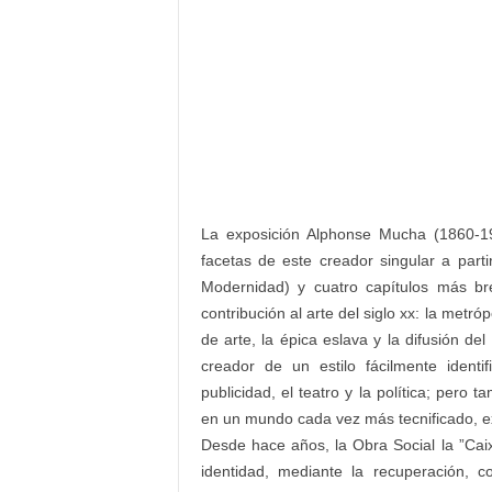
La exposición Alphonse Mucha (1860-19
facetas de este creador singular a parti
Modernidad) y cuatro capítulos más b
contribución al arte del siglo xx: la metr
de arte, la épica eslava y la difusión d
creador de un estilo fácilmente identi
publicidad, el teatro y la política; pero
en un mundo cada vez más tecnificado, ex
Desde hace años, la Obra Social la ”Ca
identidad, mediante la recuperación, c