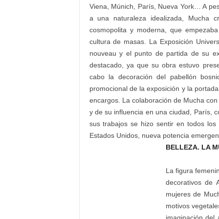
Viena, Múnich, París, Nueva York… A pes
a una naturaleza idealizada, Mucha cr
cosmopolita y moderna, que empezaba a
cultura de masas. La Exposición Univers
nouveau y el punto de partida de su ex
destacado, ya que su obra estuvo prese
cabo la decoración del pabellón bosnio
promocional de la exposición y la portada
encargos. La colaboración de Mucha con e
y de su influencia en una ciudad, París, 
sus trabajos se hizo sentir en todos l
Estados Unidos, nueva potencia emergen
BELLEZA. LA 
La figura femenin
decorativos de 
mujeres de Much
motivos vegetale
imaginación del a