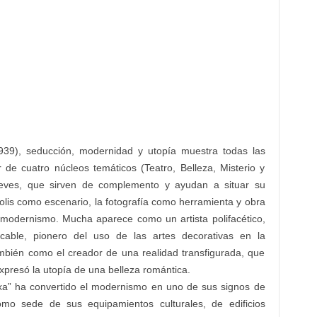
39), seducción, modernidad y utopía muestra todas las
r de cuatro núcleos temáticos (Teatro, Belleza, Misterio y
reves, que sirven de complemento y ayudan a situar su
ópolis como escenario, la fotografía como herramienta y obra
el modernismo. Mucha aparece como un artista polifacético,
ficable, pionero del uso de las artes decorativas en la
 también como el creador de una realidad transfigurada, que
presó la utopía de una belleza romántica.
ixa” ha convertido el modernismo en uno de sus signos de
omo sede de sus equipamientos culturales, de edificios