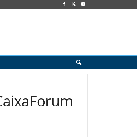
 CaixaForum