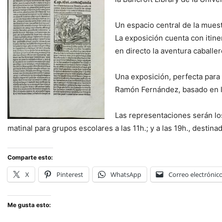
Un espacio central de la muest
La exposición cuenta con itine
en directo la aventura caballer
Una exposición, perfecta para 
Ramón Fernández, basado en la
Las representaciones serán los
matinal para grupos escolares a las 11h.; y a las 19h., destina
Comparte esto:
X
Pinterest
WhatsApp
Correo electrónic
Me gusta esto: