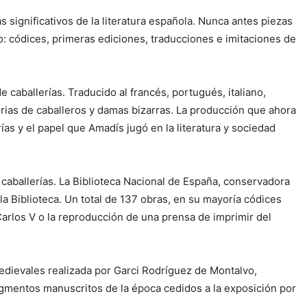
 significativos de la literatura española. Nunca antes piezas
o: códices, primeras ediciones, traducciones e imitaciones de
de caballerías. Traducido al francés, portugués, italiano,
orias de caballeros y damas bizarras. La producción que ahora
as y el papel que Amadís jugó en la literatura y sociedad
 caballerías. La Biblioteca Nacional de España, conservadora
a Biblioteca. Un total de 137 obras, en su mayoría códices
Carlos V o la reproducción de una prensa de imprimir del
 medievales realizada por Garci Rodríguez de Montalvo,
mentos manuscritos de la época cedidos a la exposición por