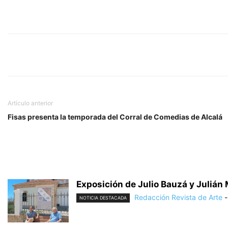
Artículo anterior
Fisas presenta la temporada del Corral de Comedias de Alcalá
Exposición de Julio Bauzá y Julián 
Redacción Revista de Arte
-
NOTICIA DESTACADA