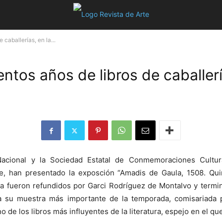
caballerías, en la...
ntos años de libros de caballerí
Nacional y la Sociedad Estatal de Conmemoraciones Cultur
e, han presentado la exposción “Amadis de Gaula, 1508. Quini
a fueron refundidos por Garci Rodríguez de Montalvo y termin
a su muestra más importante de la temporada, comisariada 
 de los libros más influyentes de la literatura, espejo en el qu