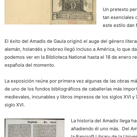
Un pretexto per
tan esenciales 
este estilo dan
El éxito del Amadís de Gaula originó el auge del género literar
alemán, holandés y hebreo llegó incluso a América, lo que da
podemos ver en la Biblioteca National hasta el 18 de enero re
española del momento.
La exposición reúne por primera vez algunas de las obras más
de uno de los fondos bibliográficos de caballerías más impor
medievales, incunables y libros impresos de los siglos XVI y 
siglo XVI.
La historia del Amadis llega h
añadiendo él uno más. Del Am
la Bancroft Library de la Unive