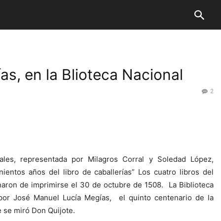
as, en la Blioteca Nacional
2
ales, representada por Milagros Corral y Soledad López,
entos años del libro de caballerías” Los cuatro libros del
aron de imprimirse el 30 de octubre de 1508. La Biblioteca
por José Manuel Lucía Megías, el quinto centenario de la
e se miró Don Quijote.