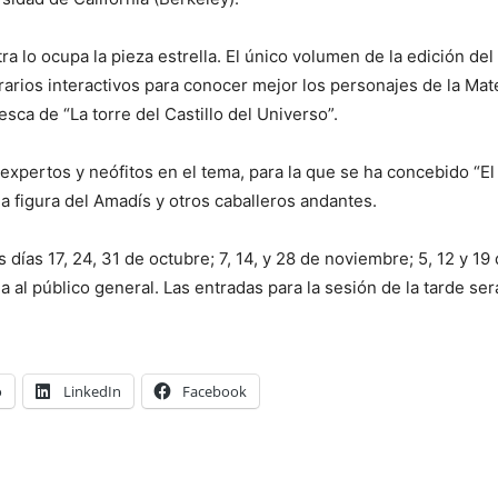
ra lo ocupa la pieza estrella. El único volumen de la edición de
rarios interactivos para conocer mejor los personajes de la Mat
esca de “La torre del Castillo del Universo”.
expertos y neófitos en el tema, para la que se ha concebido “El
 figura del Amadís y otros caballeros andantes.
 días 17, 24, 31 de octubre; 7, 14, y 28 de noviembre; 5, 12 y 1
da al público general. Las entradas para la sesión de la tarde se
o
LinkedIn
Facebook