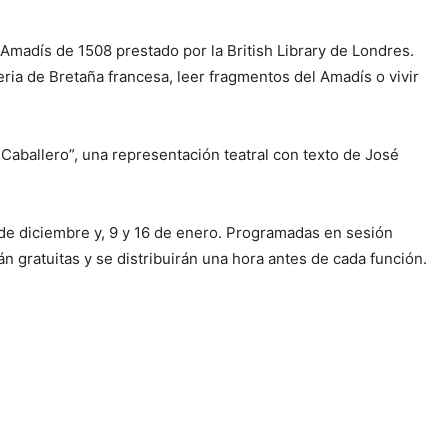
l Amadís de 1508 prestado por la British Library de Londres.
eria de Bretaña francesa, leer fragmentos del Amadís o vivir
 Caballero”, una representación teatral con texto de José
9 de diciembre y, 9 y 16 de enero. Programadas en sesión
rán gratuitas y se distribuirán una hora antes de cada función.